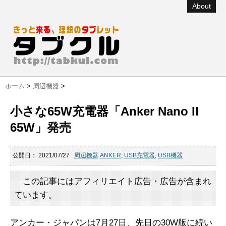
About
ホーム
>
周辺機器
>
小さな65W充電器「Anker Nano II
65W」発売
公開日：
2021/07/27
:
周辺機器
ANKER
,
USB充電器
,
USB機器
この記事にはアフィリエイト広告・広告が含まれ
ています。
アンカー・ジャパンは7月27日、先日の30W版に続い