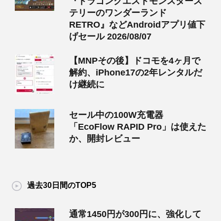
『ドラゴンクエストモンスターズ
テリーのワンダーランド
RETRO』などAndroidアプリ値下
げセール 2026/08/07
【MNPその後】ドコモを4ヶ月で
解約、iPhone17の2年レンタルだ
け継続に
セール中の100W充電器
「EcoFlow RAPID Pro」は使えた
か、開封レビュー
過去30日間のTOP5
通常1450円が300円に、強化して