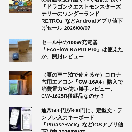
『ドラゴンクエストモンスターズ
テリーのワンダーランド
RETRO』などAndroidアプリ値下
げセール 2026/08/07
セール中の100W充電器
「EcoFlow RAPID Pro」は使えた
か、開封レビュー
（夏の車中泊で使えるか）コロナ
窓用エアコン「CW-16A4」購入で
消費電力や使い勝手レビュー、
CW-1625R後継品なのか？
通常500円が300円に、定型文・テ
ンプレ入力キーボード
『PhraseRack』などiOSアプリ値
下げ中 2026/08/07