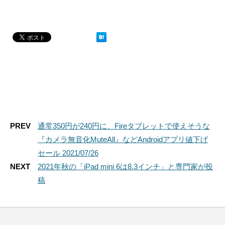
PREV
通常350円が240円に、Fireタブレットで使えそうな
『カメラ無音化MuteAll』などAndroidアプリ値下げ
セール 2021/07/26
NEXT
2021年秋の「iPad mini 6は8.3インチ」と専門家が投
稿