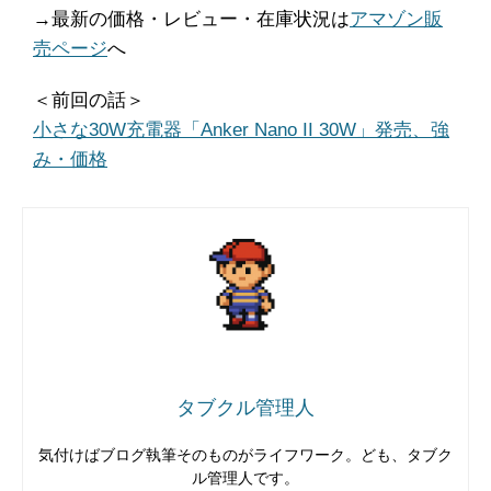
→最新の価格・レビュー・在庫状況は
アマゾン販
売ページ
へ
＜前回の話＞
小さな30W充電器「Anker Nano II 30W」発売、強
み・価格
タブクル管理人
気付けばブログ執筆そのものがライフワーク。ども、タブク
ル管理人です。