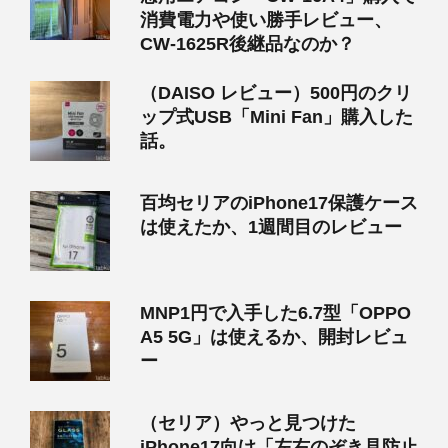
消費電力や使い勝手レビュー、
CW-1625R後継品なのか？
（DAISO レビュー）500円のクリ
ップ式USB「Mini Fan」購入した
話。
百均セリアのiPhone17保護ケース
は使えたか、1週間目のレビュー
MNP1円で入手した6.7型「OPPO
A5 5G」は使えるか、開封レビュ
ー
（セリア）やっと見つけた
iPhone17向け「左右のぞき見防止