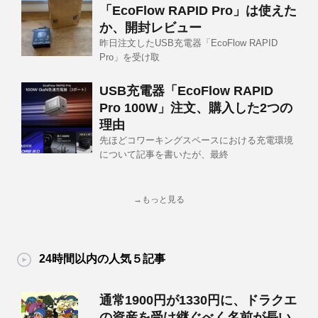
「EcoFlow RAPID Pro」は使えた
か、開封レビュー
昨日注文したUSB充電器「EcoFlow RAPID
Pro」を受け取
USB充電器「EcoFlow RAPID
Pro 100W」注文、購入した2つの
理由
先ほどコワーキングスペースにおける充電環境
について記事を書いたが、最終
→もっと見る
24時間以内の人気５記事
通常1900円が1330円に、ドラクエ
の資産を受け継ぐべく名前が長い