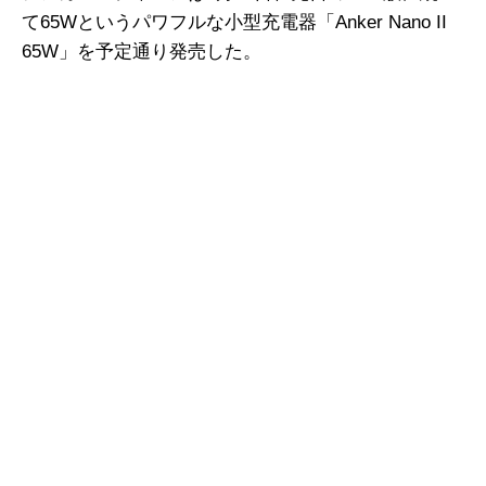
て65Wというパワフルな小型充電器「Anker Nano II
65W」を予定通り発売した。