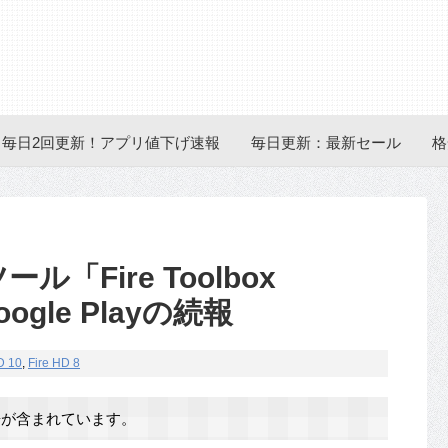
毎日2回更新！アプリ値下げ速報
毎日更新：最新セール
格
ル「Fire Toolbox
ogle Playの続報
D 10
,
Fire HD 8
が含まれています。