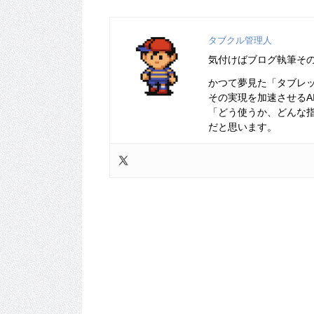
タブクル管理人
気付けばブログ執筆そ
かつて夢見た「タブレ
その実現を加速させるA
「どう使うか、どんな
だと思います。