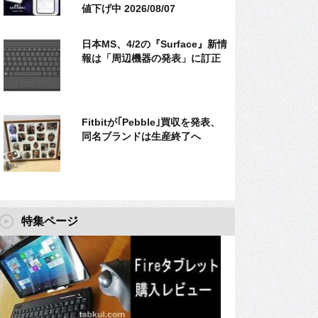
値下げ中 2026/08/07
日本MS、4/2の『Surface』新情
報は「周辺機器の発表」に訂正
Fitbitが｢Pebble｣買収を発表、
同名ブランドは生産終了へ
特集ページ