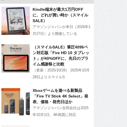
Kindle端末が最大1万円OFF
に、どれが買い時か（スマイル
SALE）
アマゾンジャパンが本日（2026年1
月27日）より開催している
（スマイルSALE）筆圧4096ペ
ン対応版「Fire HD 10 タブレッ
ト」が40%OFFに、先日のプラ
イム感謝祭と比較
（更新：2025/10/28） 2025年10月
28日よりスマイルS
Xboxゲームを遊べる新製品
「Fire TV Stick 4K Select」発
表、価格・発売日ほか
アマゾンジャパン合同会社は2025
年10月1日、4K画質に対応