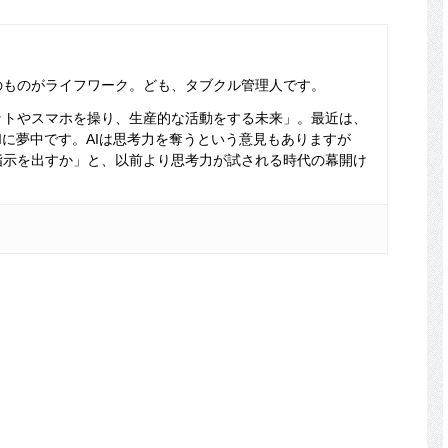
のものがライフワーク。ども、タブクル管理人です。
ットやスマホを操り、生産的な活動をする未来」。最近は、
Iに夢中です。AIは思考力を奪うという意見もありますが
指示を出すか」と、以前より思考力が試される時代の幕開け