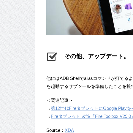
その他、アップデート。
他にはADB Shellでaliasコマンドが打てるよ
を起動するサブツールを準備したことを報
＜関連記事＞
→
第12世代FireタブレットにGoogle Playをイ
→
Fireタブレット 改造「Fire Toolbox V29
Source：
XDA