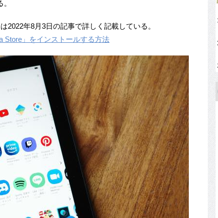
る。
ついては2022年8月3日の記事で詳しく記載している。
urora Store」をインストールする方法