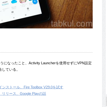
うになったこと、Activity Launcherを使用せずにVPN設定
告している。
ンストール、Fire Toolbox V29.0を試す
.0」リリース、Google Playの話