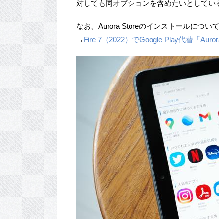
対しても同オプションを含めたいとしてい
なお、Aurora Storeのインストールに
→
Fire 7（2022）でGoogle Play代替「A