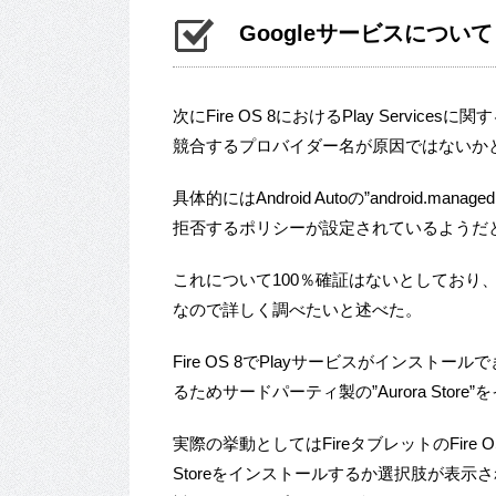
Googleサービスについて
次にFire OS 8におけるPlay Serv
競合するプロバイダー名が原因ではないか
具体的にはAndroid Autoの”android.ma
拒否するポリシーが設定されているようだ
これについて100％確証はないとしており、
なので詳しく調べたいと述べた。
Fire OS 8でPlayサービスがインストールで
るためサードパーティ製の”Aurora Sto
実際の挙動としてはFireタブレットのFire OS
Storeをインストールするか選択肢が表示さ