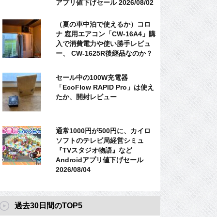
アプリ値下げセール 2026/08/02
（夏の車中泊で使えるか）コロ
ナ 窓用エアコン「CW-16A4」購
入で消費電力や使い勝手レビュ
ー、 CW-1625R後継品なのか？
セール中の100W充電器
「EcoFlow RAPID Pro」は使え
たか、開封レビュー
通常1000円が500円に、カイロ
ソフトのテレビ局経営シミュ
『TVスタジオ物語』など
Androidアプリ値下げセール
2026/08/04
過去30日間のTOP5