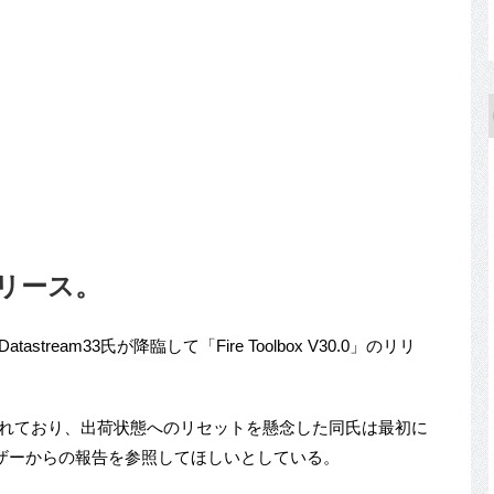
」リリース。
stream33氏が降臨して「Fire Toolbox V30.0」のリリ
リリースされており、出荷状態へのリセットを懸念した同氏は最初に
ーザーからの報告を参照してほしいとしている。