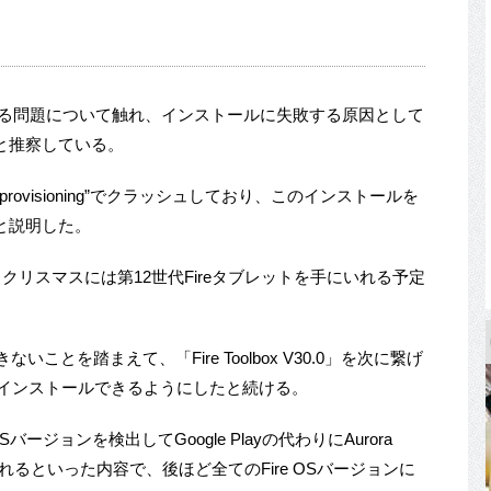
icesに関する問題について触れ、インストールに失敗する原因として
と推察している。
nagedprovisioning”でクラッシュしており、このインストールを
と説明した。
クリスマスには第12世代Fireタブレットを手にいれる予定
きないことを踏まえて、「Fire Toolbox V30.0」を次に繋げ
re”をインストールできるようにしたと続ける。
バージョンを検出してGoogle Playの代わりにAurora
れるといった内容で、後ほど全てのFire OSバージョンに