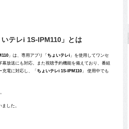
レi 1S-IPM110」とは
M110
」は、専用アプリ「
ちょいテレi
」を使用してワンセ
字幕放送にも対応。また視聴予約機能を備えており、番組
ー充電に対応し、「
ちょいテレi
1S-IPM110
」 使用中でも
g。
ていました。