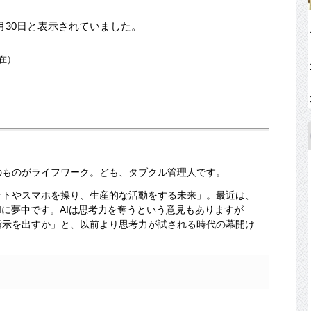
月30日と表示されていました。
現在）
のものがライフワーク。ども、タブクル管理人です。
ットやスマホを操り、生産的な活動をする未来」。最近は、
Iに夢中です。AIは思考力を奪うという意見もありますが
指示を出すか」と、以前より思考力が試される時代の幕開け