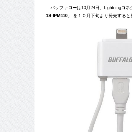
バッファローは10月24日、Lightnin
1S-IPM110
」 を１０月下旬より発売すると発