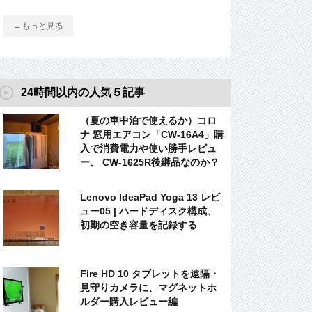
→もっと見る
24時間以内の人気５記事
（夏の車中泊で使えるか）コロ
ナ 窓用エアコン「CW-16A4」購
入で消費電力や使い勝手レビュ
ー、 CW-1625R後継品なのか？
Lenovo IdeaPad Yoga 13 レビ
ュー05 | ハードディスク構成、
初期の空き容量を記録する
Fire HD 10 タブレットを遠隔・
見守りカメラに、マグネットホ
ルダー購入レビュー編