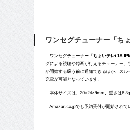
ワンセグチューナー「ちょいテ
ワンセグチューナー「
ちょいテレi
1S-IP
グによる視聴や録画が行えるチューナー、
が開始する吸う前に通知できるほか、スル
充電が可能となっています。
本体サイズは、30×24×9mm、重さは6.3
Amazon.co.jpでも予約受付が開始され