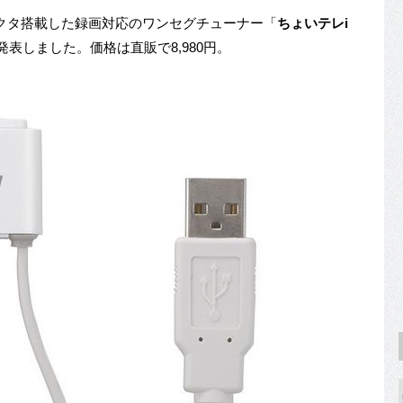
gコネクタ搭載した録画対応のワンセグチューナー「
ちょいテレi
表しました。価格は直販で8,980円。