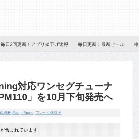
毎日2回更新！アプリ値下げ速報
毎日更新：最新セール
格
tning対応ワンセグチューナ
IPM110」を10月下旬発売へ
辺機器
iPad
,
iPhone
,
ワンセグ化計画
が含まれています。