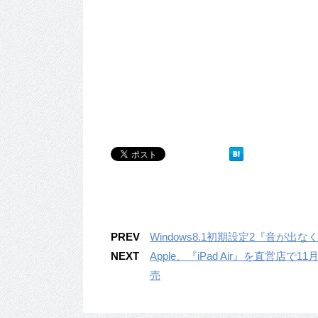
PREV
Windows8.1初期設定2『音が
NEXT
Apple、『iPad Air』を直営店で11
売