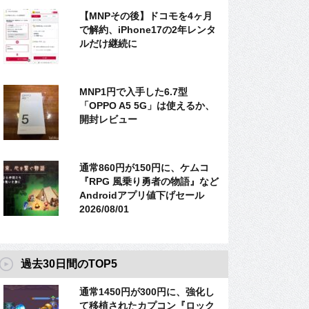
【MNPその後】ドコモを4ヶ月
で解約、iPhone17の2年レンタ
ルだけ継続に
MNP1円で入手した6.7型
「OPPO A5 5G」は使えるか、
開封レビュー
通常860円が150円に、ケムコ
『RPG 風乗り勇者の物語』など
Androidアプリ値下げセール
2026/08/01
過去30日間のTOP5
通常1450円が300円に、強化し
て移植されたカプコン『ロック