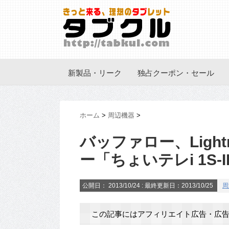
新製品・リーク
独占クーポン・セール
ホーム
>
周辺機器
>
バッファロー、Ligh
ー「ちょいテレi 1S-
公開日：
2013/10/24
: 最終更新日：2013/10/25
周
この記事にはアフィリエイト広告・広告