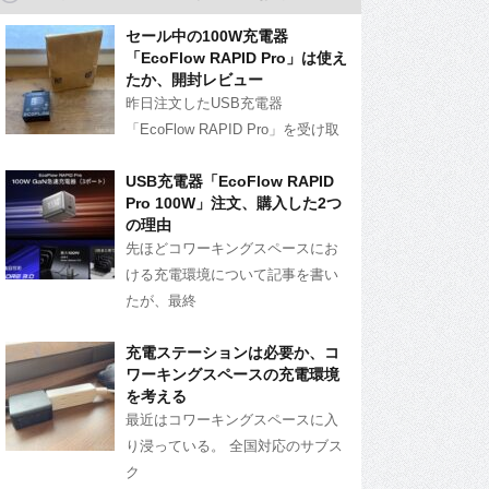
セール中の100W充電器
「EcoFlow RAPID Pro」は使え
たか、開封レビュー
昨日注文したUSB充電器
「EcoFlow RAPID Pro」を受け取
USB充電器「EcoFlow RAPID
Pro 100W」注文、購入した2つ
の理由
先ほどコワーキングスペースにお
ける充電環境について記事を書い
たが、最終
充電ステーションは必要か、コ
ワーキングスペースの充電環境
を考える
最近はコワーキングスペースに入
り浸っている。 全国対応のサブス
ク