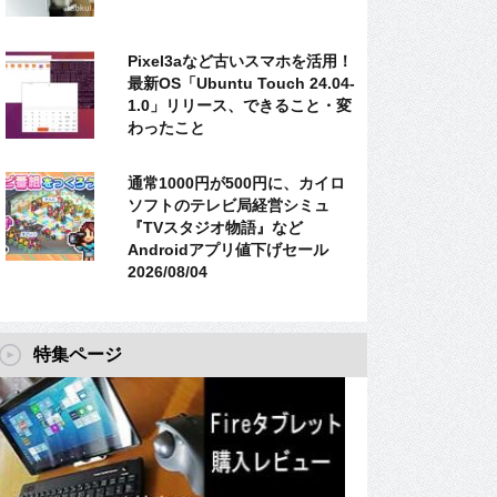
Pixel3aなど古いスマホを活用！
最新OS「Ubuntu Touch 24.04-
1.0」リリース、できること・変
わったこと
通常1000円が500円に、カイロ
ソフトのテレビ局経営シミュ
『TVスタジオ物語』など
Androidアプリ値下げセール
2026/08/04
特集ページ