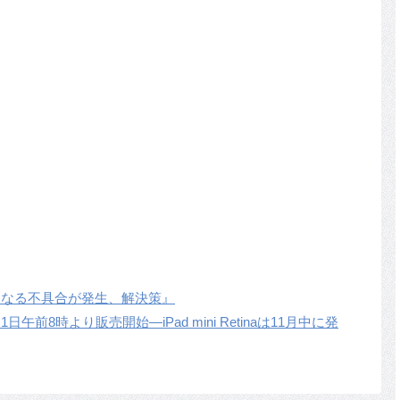
出なくなる不具合が発生、解決策』
月1日午前8時より販売開始―iPad mini Retinaは11月中に発