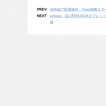
PREV
赤外線で家電操作、Tizen搭載スマート
NEXT
Lenovo、10.1型WUXGAタブレット『
格