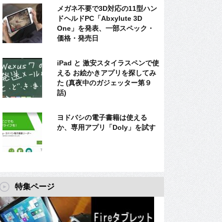
メガネ不要で3D対応の11型ハン
ドヘルドPC「Abxylute 3D
One」を発表、一部スペック・
価格・発売日
iPad と 激安スタイラスペンで使
える お絵かきアプリを探してみ
た (真夜中のガジェッター第９
話)
ヨドバシの電子書籍は使える
か、専用アプリ「Doly」を試す
特集ページ