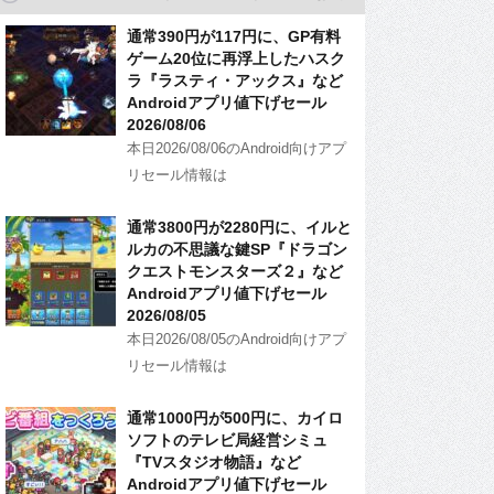
通常390円が117円に、GP有料
ゲーム20位に再浮上したハスク
ラ『ラスティ・アックス』など
Androidアプリ値下げセール
2026/08/06
本日2026/08/06のAndroid向けアプ
リセール情報は
通常3800円が2280円に、イルと
ルカの不思議な鍵SP『ドラゴン
クエストモンスターズ２』など
Androidアプリ値下げセール
2026/08/05
本日2026/08/05のAndroid向けアプ
リセール情報は
通常1000円が500円に、カイロ
ソフトのテレビ局経営シミュ
『TVスタジオ物語』など
Androidアプリ値下げセール