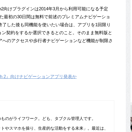
atch2向けプラグインは2014年3月から利用可能になる予定
た最初の30日間は無料で前述のプレミアムナビゲーショ
終了した後も同機能を使いたい場合は、アプリを1回限り
ション契約をするか選択できるとのこと。そのまま無料版と
アへのアクセスや歩行者ナビゲーションなど機能が制限さ
atch 2』向けナビゲーションアプリ発表か
のものがライフワーク。ども、タブクル管理人です。
ットやスマホを操り、生産的な活動をする未来」。最近は、