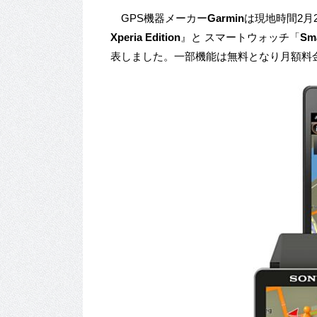
GPS機器メーカー
Garmin
は現地時間2月
Xperia Edition
』と スマートウォッチ「
Sm
表しました。一部機能は無料となり月額料