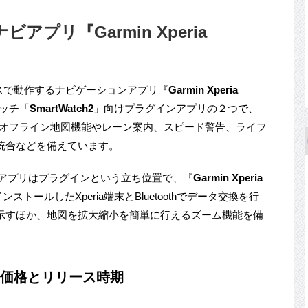
けナビアプリ『Garmin Xperia
イスで動作するナビゲーションアプリ『
Garmin Xperia
ッチ「
SmartWatch2
」向けプラグインアプリの２つで、
オフライン地図機能やレーン案内、スピード警告、ライフ
統合などを備えています。
アプリはプラグインという立ち位置で、『
Garmin Xperia
ンストールしたXperia端末とBluetoothでデータ交換を行
示すほか、地図を拡大縮小を簡単に行えるズーム機能を備
tionの価格とリリース時期