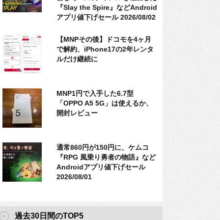
『Slay the Spire』などAndroid
アプリ値下げセール 2026/08/02
【MNPその後】ドコモを4ヶ月
で解約、iPhone17の2年レンタ
ルだけ継続に
MNP1円で入手した6.7型
「OPPO A5 5G」は使えるか、
開封レビュー
通常860円が150円に、ケムコ
『RPG 風乗り勇者の物語』など
Androidアプリ値下げセール
2026/08/01
過去30日間のTOP5