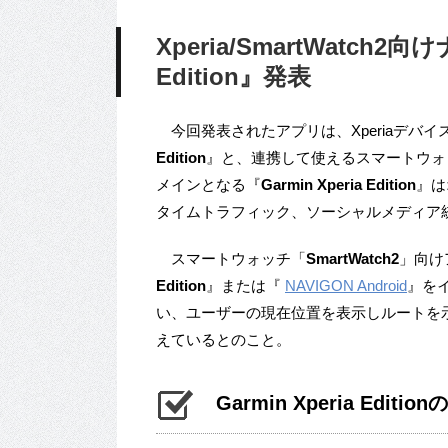
Xperia/SmartWatch2向
Edition』発表
今回発表されたアプリは、Xperiaデバ
Edition
』と、連携して使えるスマートウォ
メインとなる『
Garmin Xperia Edition
』は
タイムトラフィック、ソーシャルメディア
スマートウォッチ「
SmartWatch2
」向け
Edition
』または『
NAVIGON Android
』をイ
い、ユーザーの現在位置を表示しルートを
えているとのこと。
Garmin Xperia Edi