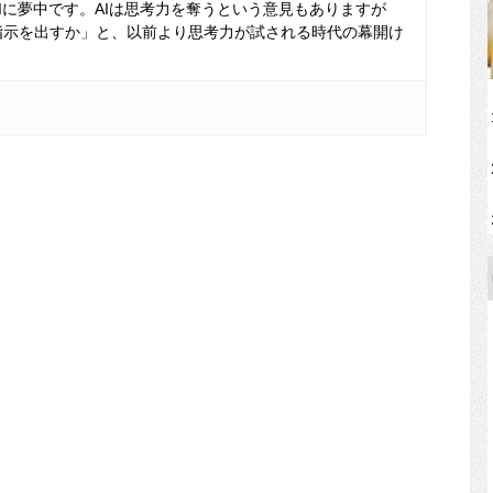
Iに夢中です。AIは思考力を奪うという意見もありますが
指示を出すか」と、以前より思考力が試される時代の幕開け