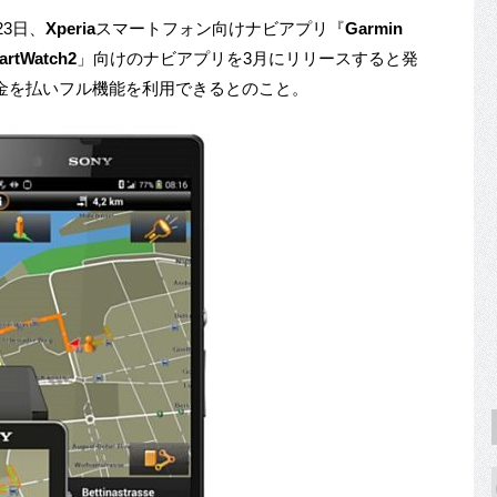
23日、
Xperia
スマートフォン向けナビアプリ『
Garmin
artWatch2
」向けのナビアプリを3月にリリースすると発
金を払いフル機能を利用できるとのこと。