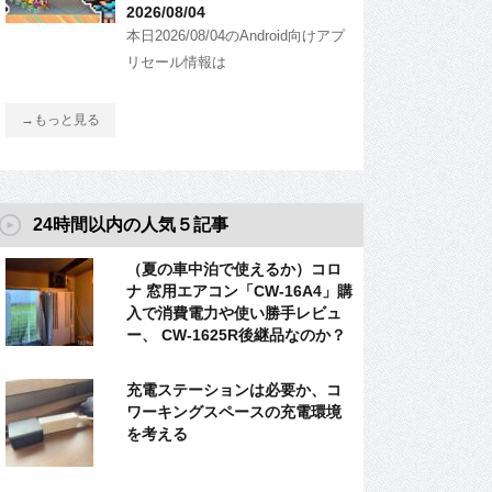
2026/08/04
本日2026/08/04のAndroid向けアプ
リセール情報は
→もっと見る
24時間以内の人気５記事
（夏の車中泊で使えるか）コロ
ナ 窓用エアコン「CW-16A4」購
入で消費電力や使い勝手レビュ
ー、 CW-1625R後継品なのか？
充電ステーションは必要か、コ
ワーキングスペースの充電環境
を考える