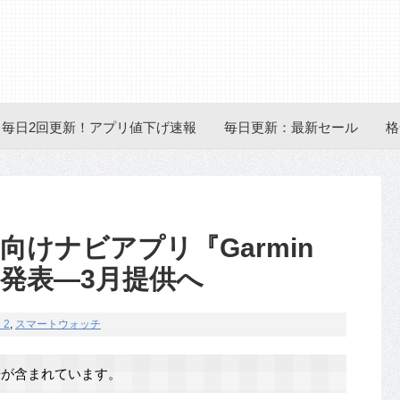
毎日2回更新！アプリ値下げ速報
毎日更新：最新セール
格
tch2向けナビアプリ『Garmin
』など発表―3月提供へ
 2
,
スマートウォッチ
が含まれています。