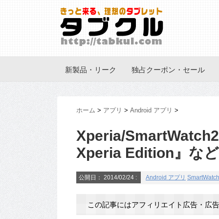
新製品・リーク
独占クーポン・セール
ホーム
>
アプリ
>
Android アプリ
>
Xperia/SmartWa
Xperia Edition
公開日：
2014/02/24
:
Android アプリ
SmartWatch
この記事にはアフィリエイト広告・広告