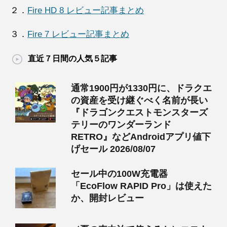
２．
Fire HD 8 レビュー記事まとめ
３．
Fire 7 レビュー記事まとめ
直近７日間の人気５記事
通常1900円が1330円に、ドラクエ
の資産を受け継ぐべく名前が長い
『ドラゴンクエストモンスターズ
テリーのワンダーランド
RETRO』などAndroidアプリ値下
げセール 2026/08/07
セール中の100W充電器
「EcoFlow RAPID Pro」は使えた
か、開封レビュー