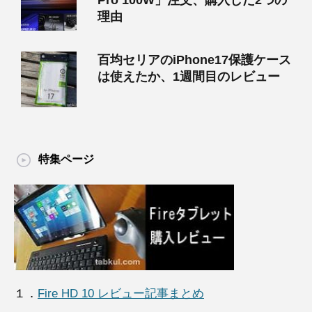
Pro 100W」注文、購入した2つの
理由
百均セリアのiPhone17保護ケース
は使えたか、1週間目のレビュー
特集ページ
１．
Fire HD 10 レビュー記事まとめ