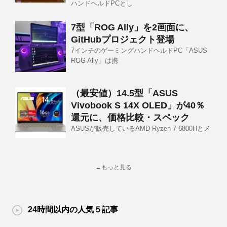
ハンドヘルドPCとし
7型「ROG Ally」を2画面に、
GitHubプロジェクト登場
7インチのゲーミングハンドヘルドPC「ASUS
ROG Ally」は携
（最安値）14.5型「ASUS
Vivobook S 14X OLED」が40％
還元に、価格比較・スペック
ASUSが販売しているAMD Ryzen 7 6800Hとメ
→もっと見る
24時間以内の人気５記事