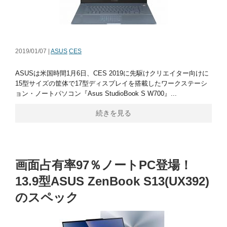
2019/01/07 |
ASUS
CES
ASUSは米国時間1月6日、CES 2019に先駆けクリエイター向けに
15型サイズの筐体で17型ディスプレイを搭載したワークステーシ
ョン・ノートパソコン『Asus StudioBook S W700』...
続きを見る
画面占有率97％ノートPC登場！
13.9型ASUS ZenBook S13(UX392)
のスペック