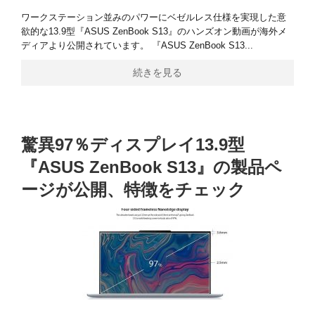
ワークステーション並みのパワーにベゼルレス仕様を実現した意
欲的な13.9型『ASUS ZenBook S13』のハンズオン動画が海外メ
ディアより公開されています。 『ASUS ZenBook S13...
続きを見る
驚異97％ディスプレイ13.9型
『ASUS ZenBook S13』の製品ペ
ージが公開、特徴をチェック