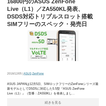
16800円のASUS ZenFone
Live（L1）／ZA550KL発表、
DSDS対応トリプルスロット搭載
SIMフリーのスペック・発売日
2018/12/05 |
ASUS
ZenFone
ASUS JAPANは12月5日、SIMロックフリーのZenFoneシリーズ最
新モデルとしてDSDSに対応した5.5型『ASUS ZenFone
Live（L1）』（型番：ZA550KL）を発表しまし...
続きを見る