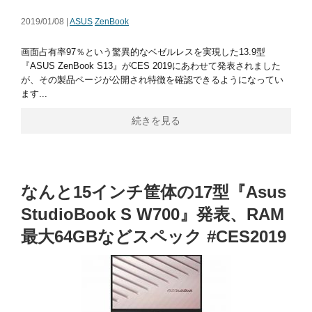
2019/01/08 |
ASUS
ZenBook
画面占有率97％という驚異的なベゼルレスを実現した13.9型
『ASUS ZenBook S13』がCES 2019にあわせて発表されました
が、その製品ページが公開され特徴を確認できるようになってい
ます...
続きを見る
なんと15インチ筐体の17型『Asus
StudioBook S W700』発表、RAM
最大64GBなどスペック #CES2019