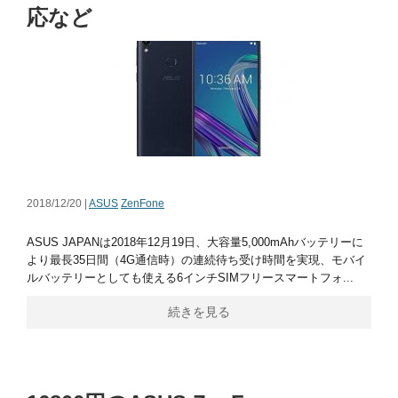
応など
2018/12/20 |
ASUS
ZenFone
ASUS JAPANは2018年12月19日、大容量5,000mAhバッテリーに
より最長35日間（4G通信時）の連続待ち受け時間を実現、モバイ
ルバッテリーとしても使える6インチSIMフリースマートフォ...
続きを見る