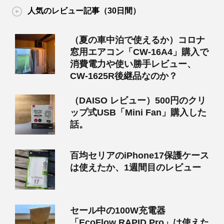
人気のレビュー記事（30日間）
（夏の車中泊で使えるか）コロナ
窓用エアコン「CW-16A4」購入で
消費電力や使い勝手レビュー、
CW-1625R後継品なのか？
（DAISO レビュー）500円のクリ
ップ式USB「Mini Fan」購入した
話。
百均セリアのiPhone17保護ケース
は使えたか、1週間目のレビュー
セール中の100W充電器
「EcoFlow RAPID Pro」は使えた