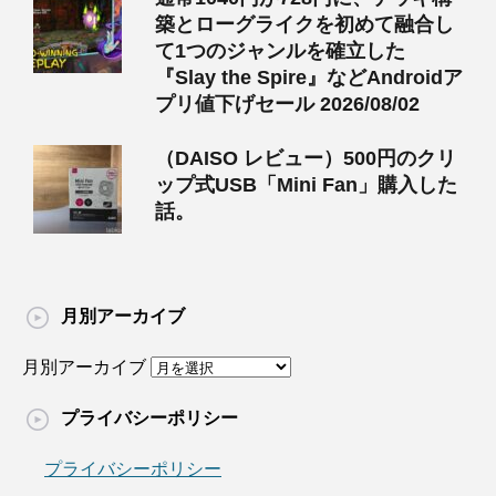
築とローグライクを初めて融合し
て1つのジャンルを確立した
『Slay the Spire』などAndroidア
プリ値下げセール 2026/08/02
（DAISO レビュー）500円のクリ
ップ式USB「Mini Fan」購入した
話。
月別アーカイブ
月別アーカイブ
プライバシーポリシー
プライバシーポリシー