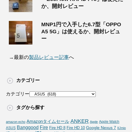
か、開封レビュー
MNP1円で入手した6.7型「OPPO
A5 5G」は使えるか、開封レビュ
ー
→最新の
製品レビュー記事
へ
カテゴリー
カテゴリー
タグから探す
ANKER
Amazonタイムセール
Apple Watch
amazon echo
Apple
Fire
Banggood
Google Nexus 7
Fire HD 10
ASUS
Fire HD 8
IIJmio