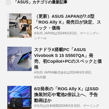
「ASUS」カテゴリの最新記事
（更新）ASUS JAPANが7.0型
「ROG Ally X」発売日が決定、ス
ペック・価格
ASUS JAPANは2024年6月2日、ゲーミングハ
ンドヘル
スナドラX搭載PC「ASUS
Vivobook S 15 S5507QA」発
売、初Copilot+PCのスペックと価
格
ASUS JAPAN株式会社は2024年6月18日、
ASUS製
6/2発表の「ROG Ally X」はSSD
換装対応や電池2倍以上へ、予告
動画ほか
ASUSは日本時間2024年5月10日、ゲーミング