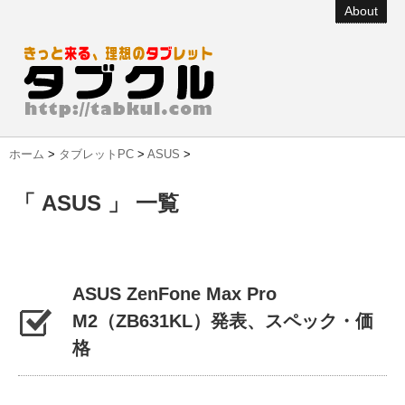
About
ホーム
>
タブレットPC
>
ASUS
>
「 ASUS 」 一覧
ASUS ZenFone Max Pro
M2（ZB631KL）発表、スペック・価
格