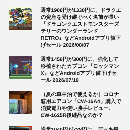
通常1900円が1330円に、ドラクエ
の資産を受け継ぐべく名前が長い
『ドラゴンクエストモンスターズ
テリーのワンダーランド
RETRO』などAndroidアプリ値下
げセール 2026/08/07
通常1450円が300円に、強化して
移植されたカプコン『ロックマン
X』などAndroidアプリ値下げセ
ール 2026/07/19
（夏の車中泊で使えるか）コロナ
窓用エアコン「CW-16A4」購入で
消費電力や使い勝手レビュー、
CW-1625R後継品なのか？
通常1040円が728円に、デッキ構