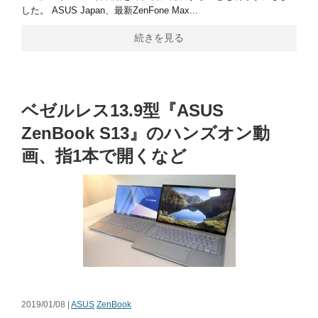
した。 ASUS Japan、最新ZenFone Max...
続きを見る
ベゼルレス13.9型『ASUS
ZenBook S13』のハンズオン動
画、指1本で開くなど
2019/01/08 |
ASUS
ZenBook