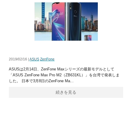
2019/02/16 |
ASUS
ZenFone
ASUSは2月14日、ZenFone Maxシリーズの最新モデルとして
「ASUS ZenFone Max Pro M2（ZB631KL）」を台湾で発表しま
した。 日本で3月8日のZenFone Ma...
続きを見る