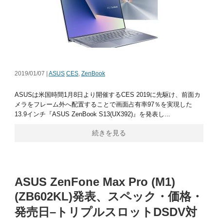
2019/01/07 |
ASUS
CES
,
ZenBook
ASUSは米国時間1月8日より開催するCES 2019に先駆け、前面カ
メラをフレーム外へ配置することで画面占有率97％を実現した
13.9インチ『ASUS ZenBook S13(UX392)』を発表し...
続きを見る
ASUS ZenFone Max Pro (M1)
(ZB602KL)発表、スペック・価格・
発売日–トリプルスロットDSDV対