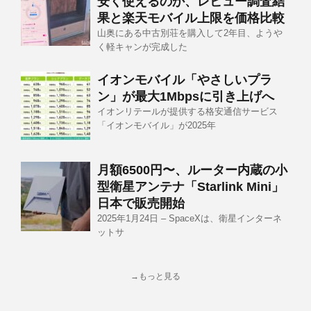
安く使えるのか、レビュー調査結
果と楽天モバイル上限を価格比較
山奥にある中古別荘を購入して2年目、ようや
く軽キャンが完成した
イオンモバイル「やさしいプラ
ン」が最大1Mbpsに引き上げへ
イオンリテールが提供する格安通信サービス
「イオンモバイル」が2025年
月額6500円〜、ルーター内蔵の小
型衛星アンテナ「Starlink Mini」
日本で販売開始
2025年1月24日 – SpaceXは、衛星インターネ
ットサ
→もっと見る