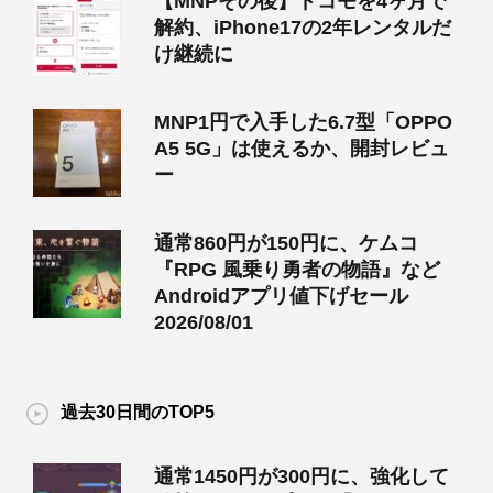
【MNPその後】ドコモを4ヶ月で
解約、iPhone17の2年レンタルだ
け継続に
MNP1円で入手した6.7型「OPPO
A5 5G」は使えるか、開封レビュ
ー
通常860円が150円に、ケムコ
『RPG 風乗り勇者の物語』など
Androidアプリ値下げセール
2026/08/01
過去30日間のTOP5
通常1450円が300円に、強化して