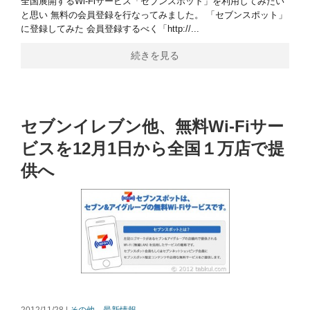
全国展開するWi-Fiサービス「セブンスポット」を利用してみたい
と思い 無料の会員登録を行なってみました。 「セブンスポット」
に登録してみた 会員登録するべく「http://...
続きを見る
セブンイレブン他、無料Wi-Fiサー
ビスを12月1日から全国１万店で提
供へ
2012/11/28 |
その他、最新情報