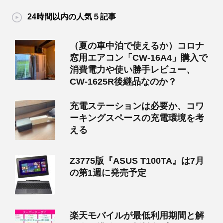
24時間以内の人気５記事
（夏の車中泊で使えるか）コロナ
窓用エアコン「CW-16A4」購入で
消費電力や使い勝手レビュー、
CW-1625R後継品なのか？
充電ステーションは必要か、コワ
ーキングスペースの充電環境を考
える
Z3775版『ASUS T100TA』は7月
の第1週に発売予定
楽天モバイルが最低利用期間と解