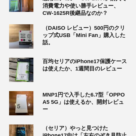
消費電力や使い勝手レビュー、
CW-1625R後継品なのか？
（DAISO レビュー）500円のクリ
ップ式USB「Mini Fan」購入した
話。
百均セリアのiPhone17保護ケース
は使えたか、1週間目のレビュー
MNP1円で入手した6.7型「OPPO
A5 5G」は使えるか、開封レビュ
ー
（セリア）やっと見つけた
iPhone17向け「左右のぞき見防止