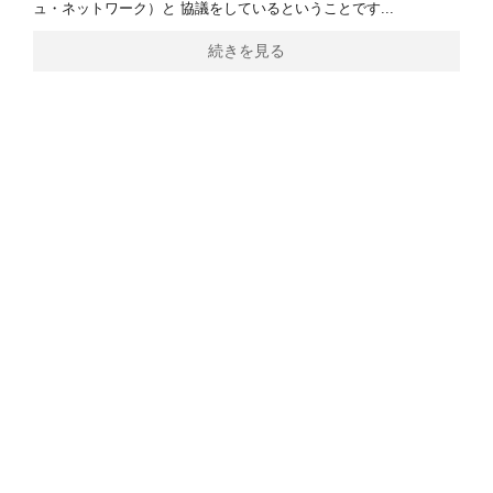
ュ・ネットワーク）と 協議をしているということです...
続きを見る