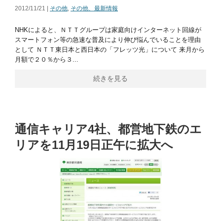
2012/11/21 |
その他
,
その他、最新情報
NHKによると、ＮＴＴグループは家庭向けインターネット回線が
スマートフォン等の急速な普及により伸び悩んでいることを理由
として ＮＴＴ東日本と西日本の「フレッツ光」について 来月から
月額で２０％から３...
続きを見る
通信キャリア4社、都営地下鉄のエ
リアを11月19日正午に拡大へ