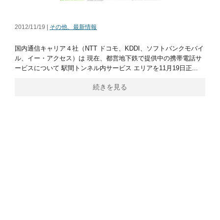
2012/11/19 |
その他、最新情報
国内通信キャリア４社（NTT ドコモ、KDDI、ソフトバンクモバイ
ル、イー・アクセス）は 現在、都営地下鉄で提供中の携帯電話サ
ービスについて 駅間トンネル内サービス エリアを11月19日正...
続きを見る