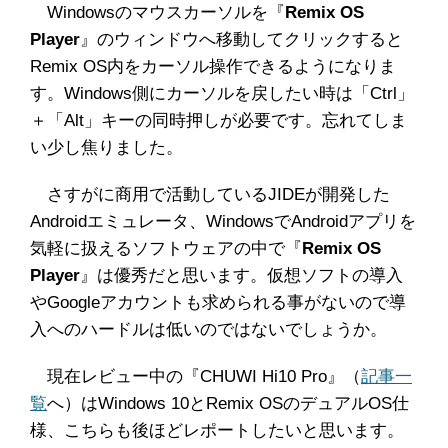
Windowsのマウスカーソルを『
Remix OS
Player
』のウィンドウへ移動してクリックすると
Remix OS内をカーソル操作できるようになりま
す。Windows側にカーソルを戻したい時は「Ctrl」
＋「Alt」キーの同時押しが必要です。忘れてしま
い少し焦りました。
さすがに商用で活動しているJIDEが開発した
Androidエミュレータ、WindowsでAndroidアプリを
気軽に扱えるソフトウェアの中で『
Remix OS
Player
』は優秀だと思います。仮想ソフトの導入
やGoogleアカウントも求められる事がないので導
入へのハードルは低いのではないでしょうか。
現在レビュー中の『CHUWI Hi10 Pro』（
記事一
覧
へ）はWindows 10とRemix OSのデュアルOS仕
様、こちらも後ほどレポートしたいと思います。