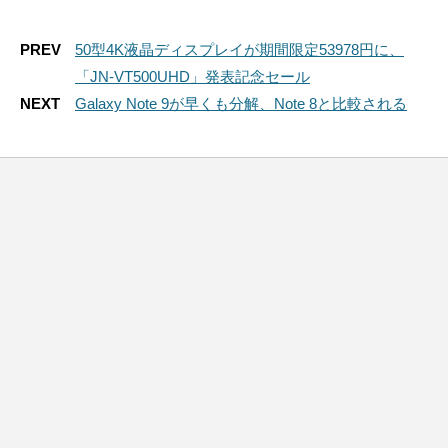
PREV
50型4K液晶ディスプレイが期間限定53978円に、
「JN-VT500UHD」発表記念セール
NEXT
Galaxy Note 9が早くも分解、Note 8と比較される