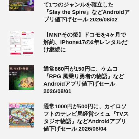
て1つのジャンルを確立した
『Slay the Spire』などAndroidア
プリ値下げセール 2026/08/02
【MNPその後】ドコモを4ヶ月で
解約、iPhone17の2年レンタルだ
け継続に
通常860円が150円に、ケムコ
『RPG 風乗り勇者の物語』など
Androidアプリ値下げセール
2026/08/01
通常1000円が500円に、カイロソ
フトのテレビ局経営シミュ『TVス
タジオ物語』などAndroidアプリ
値下げセール 2026/08/04