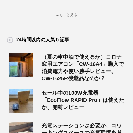
→もっと見る
24時間以内の人気５記事
（夏の車中泊で使えるか）コロナ
窓用エアコン「CW-16A4」購入で
消費電力や使い勝手レビュー、
CW-1625R後継品なのか？
セール中の100W充電器
「EcoFlow RAPID Pro」は使えた
か、開封レビュー
充電ステーションは必要か、コワ
ーキングスペースの充電環境を考