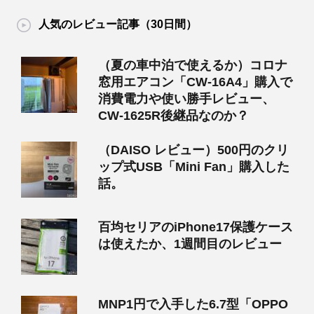
人気のレビュー記事（30日間）
（夏の車中泊で使えるか）コロナ
窓用エアコン「CW-16A4」購入で
消費電力や使い勝手レビュー、
CW-1625R後継品なのか？
（DAISO レビュー）500円のクリ
ップ式USB「Mini Fan」購入した
話。
百均セリアのiPhone17保護ケース
は使えたか、1週間目のレビュー
MNP1円で入手した6.7型「OPPO