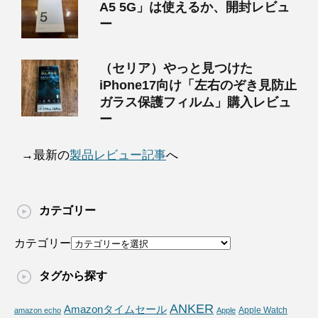
A5 5G」は使えるか、開封レビュ
ー
（セリア）やっと見つけた
iPhone17向け「左右のぞき見防止
ガラス保護フィルム」購入レビュ
ー
→最新の
製品レビュー記事
へ
カテゴリー
カテゴリー
タグから探す
ANKER
Amazonタイムセール
Apple Watch
amazon echo
Apple