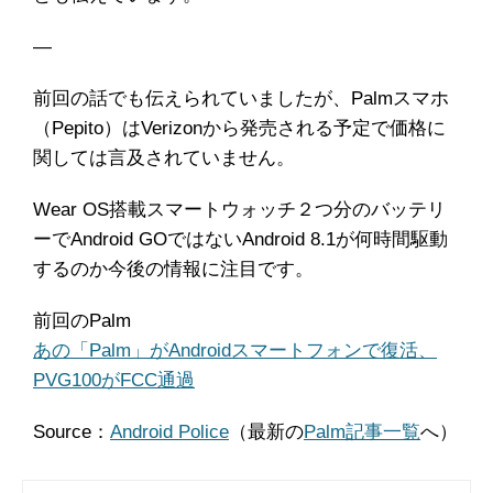
―
前回の話でも伝えられていましたが、Palmスマホ
（Pepito）はVerizonから発売される予定で価格に
関しては言及されていません。
Wear OS搭載スマートウォッチ２つ分のバッテリ
ーでAndroid GOではないAndroid 8.1が何時間駆動
するのか今後の情報に注目です。
前回のPalm
あの「Palm」がAndroidスマートフォンで復活、
PVG100がFCC通過
Source：
Android Police
（最新の
Palm記事一覧
へ）