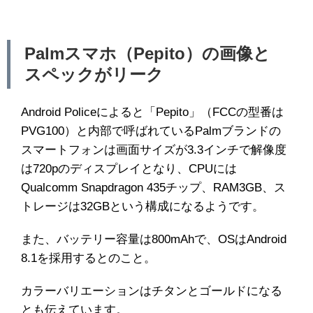
Palmスマホ（Pepito）の画像と
スペックがリーク
Android Policeによると「Pepito」（FCCの型番は
PVG100）と内部で呼ばれているPalmブランドの
スマートフォンは画面サイズが3.3インチで解像度
は720pのディスプレイとなり、CPUには
Qualcomm Snapdragon 435チップ、RAM3GB、ス
トレージは32GBという構成になるようです。
また、バッテリー容量は800mAhで、OSはAndroid
8.1を採用するとのこと。
カラーバリエーションはチタンとゴールドになる
とも伝えています。