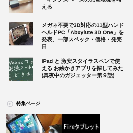
える
メガネ不要で3D対応の11型ハンド
ヘルドPC「Abxylute 3D One」を
発表、一部スペック・価格・発売
日
iPad と 激安スタイラスペンで使
える お絵かきアプリを探してみた
(真夜中のガジェッター第９話)
特集ページ