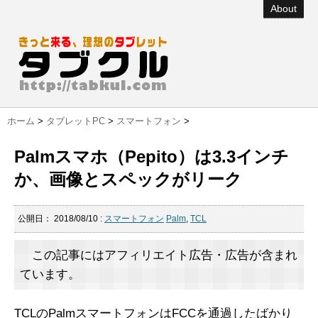
About
ホーム
>
タブレットPC
>
スマートフォン
>
Palmスマホ（Pepito）は3.3インチ
か、画像とスペックがリーク
公開日：
2018/08/10
:
スマートフォン
Palm
,
TCL
この記事にはアフィリエイト広告・広告が含まれ
ています。
TCLのPalmスマートフォンはFCCを通過したばかり