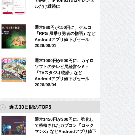
で解約、iPhone17の2年レンタ
ルだけ継続に
通常860円が150円に、ケムコ
『RPG 風乗り勇者の物語』など
Androidアプリ値下げセール
2026/08/01
通常1000円が500円に、カイロ
ソフトのテレビ局経営シミュ
『TVスタジオ物語』など
Androidアプリ値下げセール
2026/08/04
過去30日間のTOP5
通常1450円が300円に、強化し
て移植されたカプコン『ロック
マンX』などAndroidアプリ値下