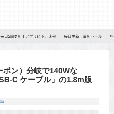
毎日2回更新！アプリ値下げ速報
毎日更新：最新セール
格
ーポン）分岐で140Wな
 USB-C ケーブル」の1.8m版
製品