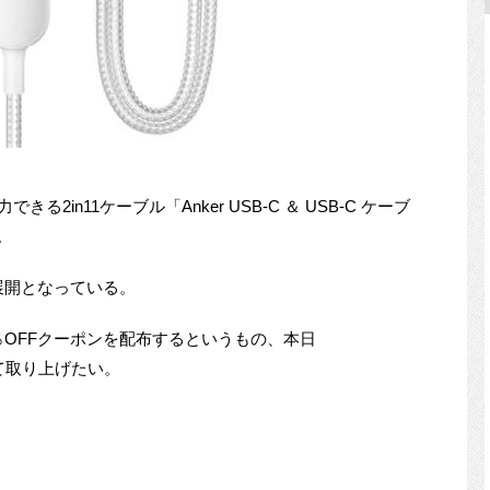
出力できる2in11ケーブル「Anker USB-C ＆ USB-C ケーブ
。
展開となっている。
0％OFFクーポンを配布するというもの、本日
にて取り上げたい。