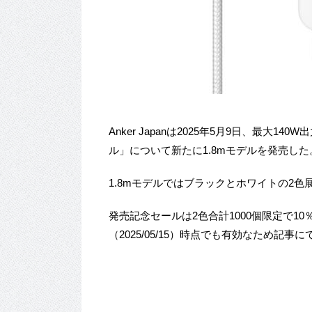
Anker Japanは2025年5月9日、最大140W
ル」について新たに1.8mモデルを発売した
1.8mモデルではブラックとホワイトの2色
発売記念セールは2色合計1000個限定で1
（2025/05/15）時点でも有効なため記事