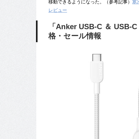
移動できるようになった。（参考記事）
寒
レビュー
「Anker USB-C ＆ USB-C
格・セール情報