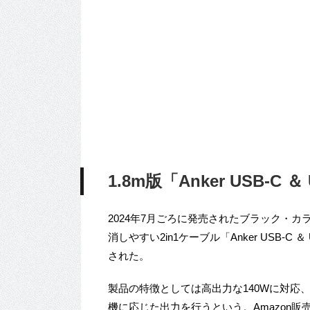
1.8m版「Anker USB-
2024年7月ごろに発売されたブラック・
消しやすい2in1ケーブル「Anker USB-C ＆ 
された。
製品の特徴としては高出力な140Wに対応
機に応じた出力を行うという。Amazon販