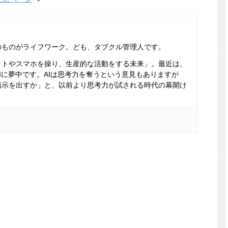
のものがライフワーク。ども、タブクル管理人です。
ットやスマホを操り、生産的な活動をする未来」。最近は、
Iに夢中です。AIは思考力を奪うという意見もありますが
指示を出すか」と、以前より思考力が試される時代の幕開け