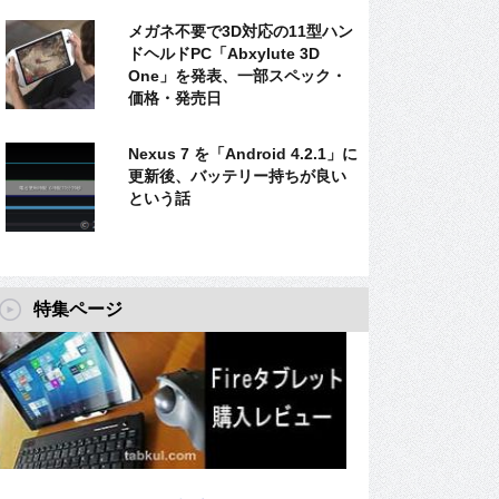
メガネ不要で3D対応の11型ハン
ドヘルドPC「Abxylute 3D
One」を発表、一部スペック・
価格・発売日
Nexus 7 を「Android 4.2.1」に
更新後、バッテリー持ちが良い
という話
特集ページ