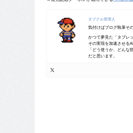
タブクル管理人
気付けばブログ執筆そ
かつて夢見た「タブレ
その実現を加速させるA
「どう使うか、どんな
だと思います。