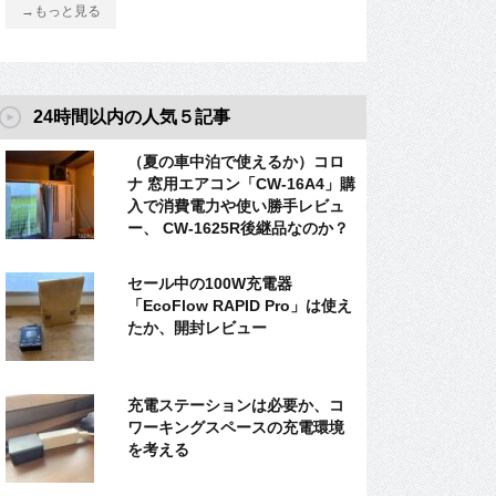
→もっと見る
24時間以内の人気５記事
（夏の車中泊で使えるか）コロ
ナ 窓用エアコン「CW-16A4」購
入で消費電力や使い勝手レビュ
ー、 CW-1625R後継品なのか？
セール中の100W充電器
「EcoFlow RAPID Pro」は使え
たか、開封レビュー
充電ステーションは必要か、コ
ワーキングスペースの充電環境
を考える