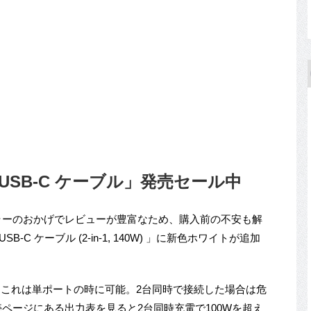
C ＆ USB-C ケーブル」発売セール中
カラーのおかげでレビューが豊富なため、購入前の不安も解
USB-C ケーブル (2-in-1, 140W) 」に新色ホワイトが追加
、これは単ポートの時に可能。2台同時で接続した場合は危
売ページにある出力表を見ると2台同時充電で100Wを超え