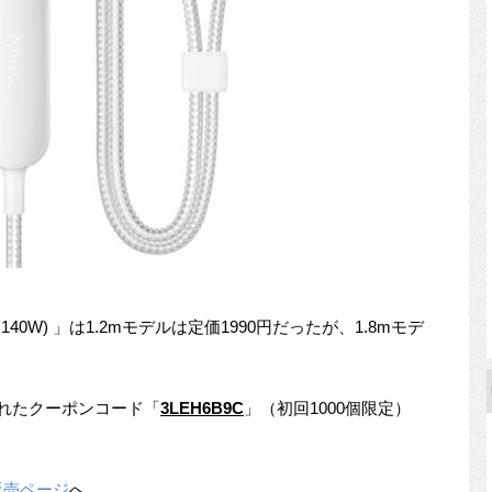
in-1, 140W) 」は1.2mモデルは定価1990円だったが、1.8mモデ
されたクーポンコード「
3LEH6B9C
」（初回1000個限定）
n販売ページ
へ