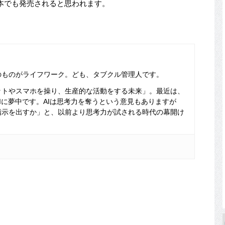
本でも発売されると思われます。
のものがライフワーク。ども、タブクル管理人です。
ットやスマホを操り、生産的な活動をする未来」。最近は、
Iに夢中です。AIは思考力を奪うという意見もありますが
指示を出すか」と、以前より思考力が試される時代の幕開け