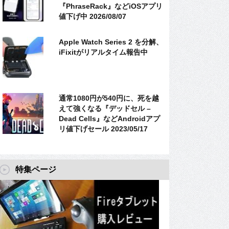
『PhraseRack』などiOSアプリ
値下げ中 2026/08/07
Apple Watch Series 2 を分解、
iFixitがリアルタイム報告中
通常1080円が540円に、死を越
えて強くなる『デッドセル –
Dead Cells』などAndroidアプ
リ値下げセール 2023/05/17
特集ページ