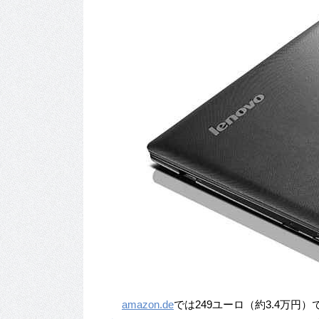
amazon.de
では249ユーロ（約3.4万