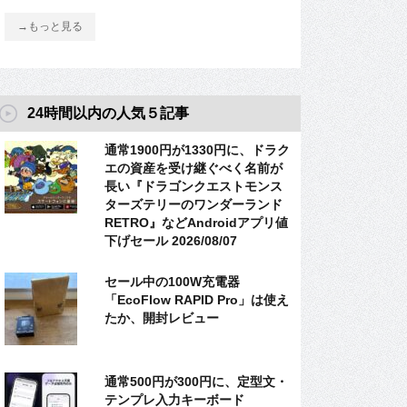
→もっと見る
24時間以内の人気５記事
通常1900円が1330円に、ドラク
エの資産を受け継ぐべく名前が
長い『ドラゴンクエストモンス
ターズテリーのワンダーランド
RETRO』などAndroidアプリ値
下げセール 2026/08/07
セール中の100W充電器
「EcoFlow RAPID Pro」は使え
たか、開封レビュー
通常500円が300円に、定型文・
テンプレ入力キーボード