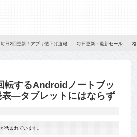
毎日2回更新！アプリ値下げ速報
毎日更新：最新セール
格
度回転するAndroidノートブッ
10』発表―タブレットにはならず
が含まれています。