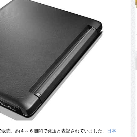
円）で販売、約４～６週間で発送と表記されていました。
日本