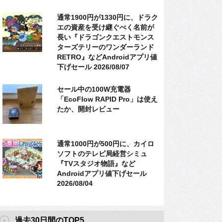
通常1900円が1330円に、ドラク
エの資産を受け継ぐべく名前が
長い『ドラゴンクエストモンス
ターズテリーのワンダーランド
RETRO』などAndroidアプリ値
下げセール 2026/08/07
セール中の100W充電器
「EcoFlow RAPID Pro」は使え
たか、開封レビュー
通常1000円が500円に、カイロ
ソフトのテレビ局経営シミュ
『TVスタジオ物語』など
Androidアプリ値下げセール
2026/08/04
過去30日間のTOP5