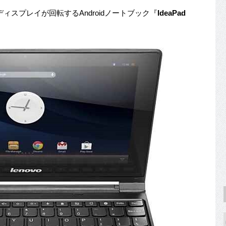
度ディスプレイが回転するAndroidノートブック『
IdeaPad