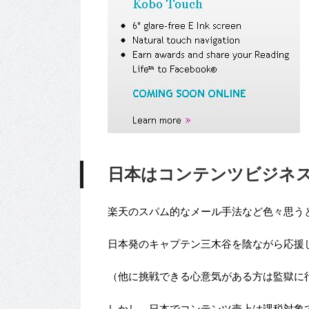
日本はコンテンツビジネ
楽天のスパム的なメール手法など色々思う
日本発のキャプテン三木谷を陰ながら応援
（他に挑戦できる心意気がある方は監獄に
しかし、日本でコンテンツ売上は課税対象