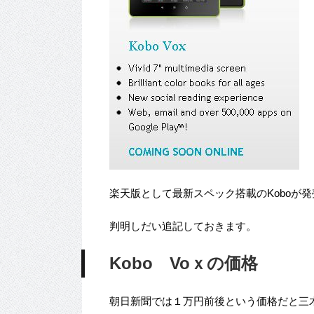
楽天版として最新スペック搭載のKoboが
判明しだい追記しておきます。
Kobo Voｘの価格
朝日新聞では１万円前後という価格だと三