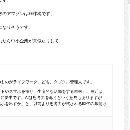
方のアマゾンは非課税です。
になりそうです。
れたら中小企業が真似たりして
のものがライフワーク。ども、タブクル管理人です。
ットやスマホを操り、生産的な活動をする未来」。最近は、
Iに夢中です。AIは思考力を奪うという意見もありますが
指示を出すか」と、以前より思考力が試される時代の幕開け