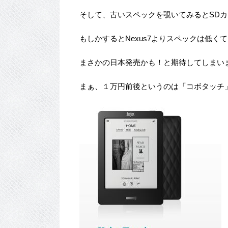
そして、古いスペックを覗いてみるとSD
もしかするとNexus7よりスペックは低く
まさかの日本発売かも！と期待してしまい
まぁ、１万円前後というのは「コボタッチ