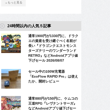
→もっと見る
24時間以内の人気５記事
通常1900円が1330円に、ドラク
エの資産を受け継ぐべく名前が
長い『ドラゴンクエストモンス
ターズテリーのワンダーランド
RETRO』などAndroidアプリ値
下げセール 2026/08/07
セール中の100W充電器
「EcoFlow RAPID Pro」は使え
たか、開封レビュー
通常880円が150円に、ケムコの
王道RPG『レヴナントサーガ』
などAndroidアプリ値下げセー