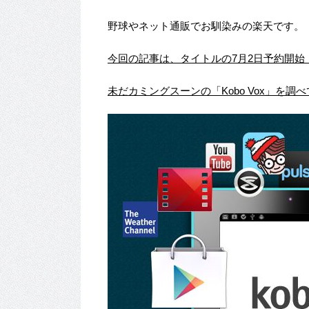
野球やネット通販でお馴染みの楽天です。
今回の記事は、タイトルの7月2日予約開始
未だカミングスーンの「Kobo Vox」を調