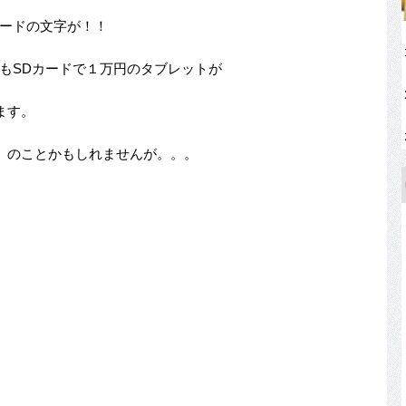
カードの文字が！！
てもSDカードで１万円のタブレットが
ます。
」のことかもしれませんが。。。