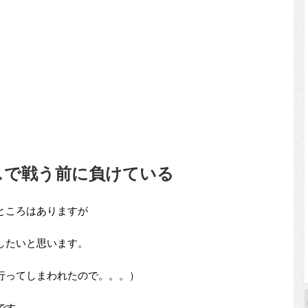
スで戦う前に負けている
ところはありますが
したいと思います。
行ってしまわれたので。。。）
です。