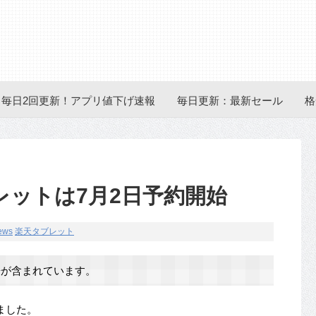
毎日2回更新！アプリ値下げ速報
毎日更新：最新セール
格
レットは7月2日予約開始
ews
楽天タブレット
が含まれています。
ました。