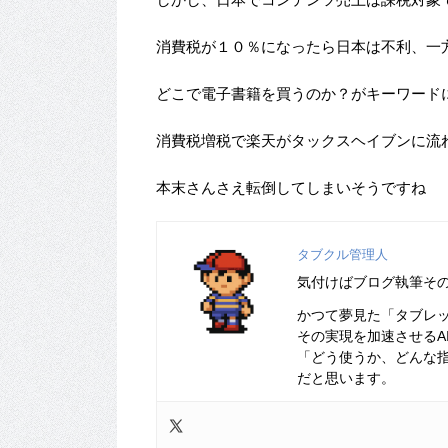
消費税が１０％になったら日本は不利、一
どこで電子書籍を買うのか？がキーワード
消費税増税で楽天がタックスヘイブンに流
本末さんさえ転倒してしまいそうですね
タブクル管理人
気付けばブログ執筆そ
かつて夢見た「タブレ
その実現を加速させるA
「どう使うか、どんな
だと思います。