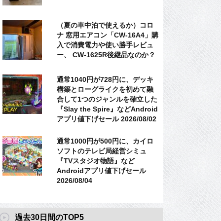
（夏の車中泊で使えるか）コロ
ナ 窓用エアコン「CW-16A4」購
入で消費電力や使い勝手レビュ
ー、 CW-1625R後継品なのか？
通常1040円が728円に、デッキ
構築とローグライクを初めて融
合して1つのジャンルを確立した
『Slay the Spire』などAndroid
アプリ値下げセール 2026/08/02
通常1000円が500円に、カイロ
ソフトのテレビ局経営シミュ
『TVスタジオ物語』など
Androidアプリ値下げセール
2026/08/04
過去30日間のTOP5