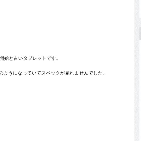
に出荷開始と古いタブレットです。
は下のようになっていてスペックが見れませんでした。