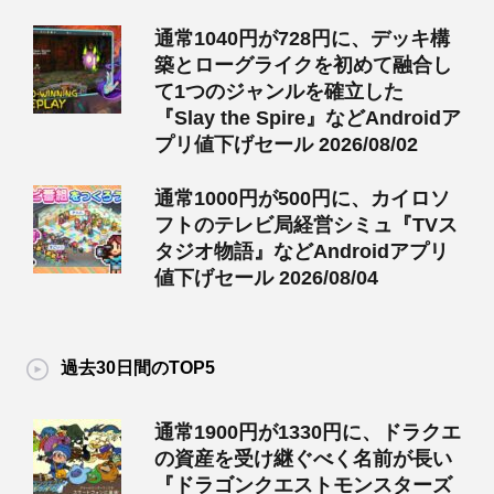
通常1040円が728円に、デッキ構
築とローグライクを初めて融合し
て1つのジャンルを確立した
『Slay the Spire』などAndroidア
プリ値下げセール 2026/08/02
通常1000円が500円に、カイロソ
フトのテレビ局経営シミュ『TVス
タジオ物語』などAndroidアプリ
値下げセール 2026/08/04
過去30日間のTOP5
通常1900円が1330円に、ドラクエ
の資産を受け継ぐべく名前が長い
『ドラゴンクエストモンスターズ