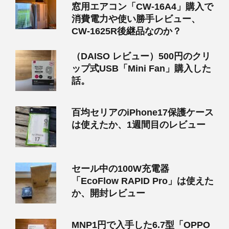
窓用エアコン「CW-16A4」購入で
消費電力や使い勝手レビュー、
CW-1625R後継品なのか？
（DAISO レビュー）500円のクリ
ップ式USB「Mini Fan」購入した
話。
百均セリアのiPhone17保護ケース
は使えたか、1週間目のレビュー
セール中の100W充電器
「EcoFlow RAPID Pro」は使えた
か、開封レビュー
MNP1円で入手した6.7型「OPPO