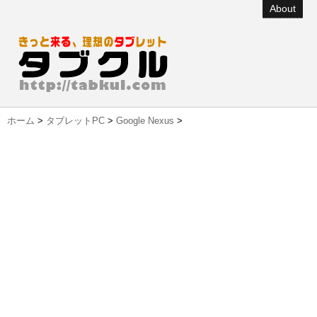
About
ホーム
>
タブレットPC
>
Google Nexus
>