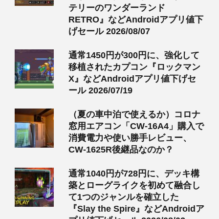
テリーのワンダーランド
RETRO』などAndroidアプリ値下
げセール 2026/08/07
通常1450円が300円に、強化して
移植されたカプコン『ロックマン
X』などAndroidアプリ値下げセ
ール 2026/07/19
（夏の車中泊で使えるか）コロナ
窓用エアコン「CW-16A4」購入で
消費電力や使い勝手レビュー、
CW-1625R後継品なのか？
通常1040円が728円に、デッキ構
築とローグライクを初めて融合し
て1つのジャンルを確立した
『Slay the Spire』などAndroidア