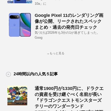
10a」に
Google Pixel 11のレンダリング画
像が公開、リークされたスペック
まとめ・過去の発売日チェック
気づけば2026年も3分の1が過ぎてしまった。
Goog
→もっと見る
24時間以内の人気５記事
通常1900円が1330円に、ドラクエ
の資産を受け継ぐべく名前が長い
『ドラゴンクエストモンスターズ
テリーのワンダーランド