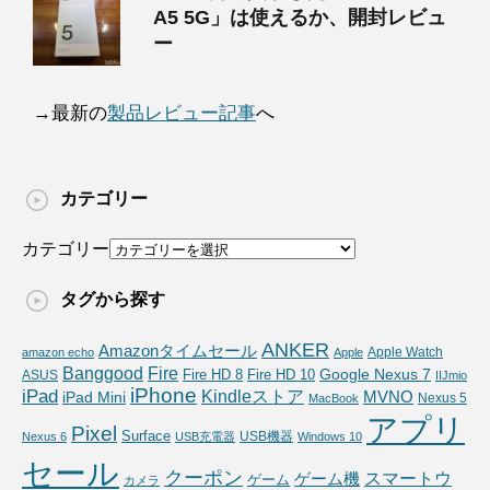
A5 5G」は使えるか、開封レビュ
ー
→最新の
製品レビュー記事
へ
カテゴリー
カテゴリー
タグから探す
ANKER
Amazonタイムセール
Apple Watch
amazon echo
Apple
Fire
Banggood
Google Nexus 7
Fire HD 10
ASUS
Fire HD 8
IIJmio
iPhone
iPad
Kindleストア
MVNO
iPad Mini
Nexus 5
MacBook
アプリ
Pixel
Surface
USB機器
Nexus 6
USB充電器
Windows 10
セール
クーポン
スマートウ
ゲーム機
ゲーム
カメラ