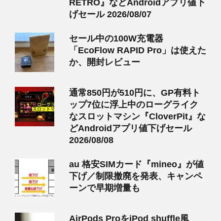
RETRO』などAndroidアプリ値下
げセール 2026/08/07
セール中の100W充電器
「EcoFlow RAPID Pro」は使えた
か、開封レビュー
通常850円が510円に、GP有料ト
ップ7位に浮上中のローグライク
なスロットマシン『CloverPit』な
どAndroidアプリ値下げセール
2026/08/08
au 格安SIMカード『mineo』が値
下げ／制限撤廃を発表、キャンペ
ーンで早期増量も
AirPods ProをiPod shuffle風