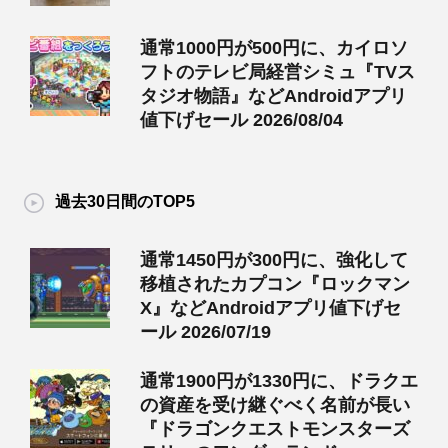
通常1000円が500円に、カイロソ
フトのテレビ局経営シミュ『TVス
タジオ物語』などAndroidアプリ
値下げセール 2026/08/04
過去30日間のTOP5
通常1450円が300円に、強化して
移植されたカプコン『ロックマン
X』などAndroidアプリ値下げセ
ール 2026/07/19
通常1900円が1330円に、ドラクエ
の資産を受け継ぐべく名前が長い
『ドラゴンクエストモンスターズ