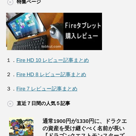
特集ページ
１．
Fire HD 10 レビュー記事まとめ
２．
Fire HD 8 レビュー記事まとめ
３．
Fire 7 レビュー記事まとめ
直近７日間の人気５記事
通常1900円が1330円に、ドラクエ
の資産を受け継ぐべく名前が長い
『ドラゴンクエストモンスターズ