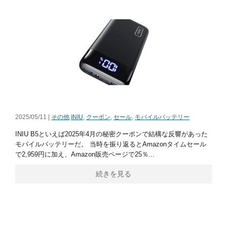
2025/05/11 |
その他
INIU
,
クーポン
,
セール
,
モバイルバッテリー
INIU B5といえば2025年4月の秘密クーポンで結構な反響があった
モバイルバッテリーだ。 当時を振り返るとAmazonタイムセール
で2,959円に加え、Amazon販売ページで25％...
続きを見る