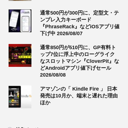
通常500円が300円に、定型文・テ
ンプレ入力キーボード
『PhraseRack』などiOSアプリ値
下げ中 2026/08/07
通常850円が510円に、GP有料ト
ップ7位に浮上中のローグライク
なスロットマシン『CloverPit』な
どAndroidアプリ値下げセール
2026/08/08
アマゾンの「 Kindle Fire 」 日本
発売は10月か、端末と遅れた理由
ほか