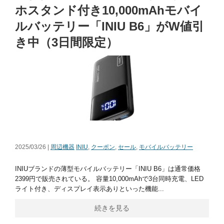
ホスタンド付き10,000mAhモバイ
ルバッテリー「INIU B6」がW値引
き中（3日間限定）
2025/03/26 |
周辺機器
INIU
,
クーポン
,
セール
,
モバイルバッテリー
INIUブランドの薄型モバイルバッテリー「INIU B6」は通常価格
2399円で販売されている。 容量10,000mAhで3台同時充電、LED
ライト付き、ディスプレイ表示ありといった機能...
続きを見る