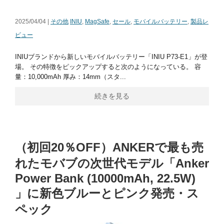
2025/04/04 |
その他
INIU
,
MagSafe
,
セール
,
モバイルバッテリー
,
製品レ
ビュー
INIUブランドから新しいモバイルバッテリー「INIU P73-E1」が登
場。 その特徴をピックアップすると次のようになっている。 容
量：10,000mAh 厚み：14mm（スタ...
続きを見る
（初回20％OFF）ANKERで最も売
れたモバブの次世代モデル「Anker
Power Bank (10000mAh, 22.5W)
」に新色ブルーとピンク発売・ス
ペック