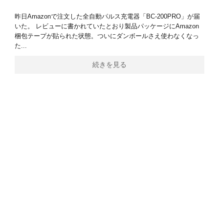
昨日Amazonで注文した全自動パルス充電器「BC-200PRO」が届
いた。 レビューに書かれていたとおり製品パッケージにAmazon
梱包テープが貼られた状態。ついにダンボールさえ使わなくなっ
た...
続きを見る