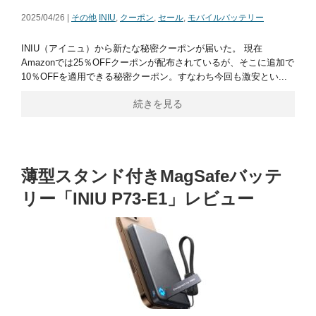
2025/04/26 |
その他
INIU
,
クーポン
,
セール
,
モバイルバッテリー
INIU（アイニュ）から新たな秘密クーポンが届いた。 現在
Amazonでは25％OFFクーポンが配布されているが、そこに追加で
10％OFFを適用できる秘密クーポン。すなわち今回も激安とい...
続きを見る
薄型スタンド付きMagSafeバッテ
リー「INIU P73-E1」レビュー