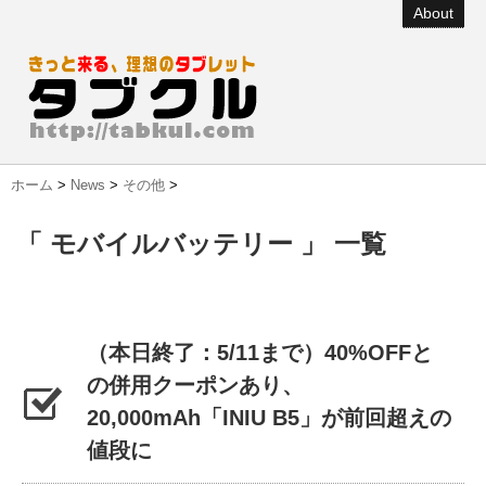
About
ホーム
>
News
>
その他
>
「 モバイルバッテリー 」 一覧
（本日終了：5/11まで）40%OFFと
の併用クーポンあり、
20,000mAh「INIU B5」が前回超えの
値段に