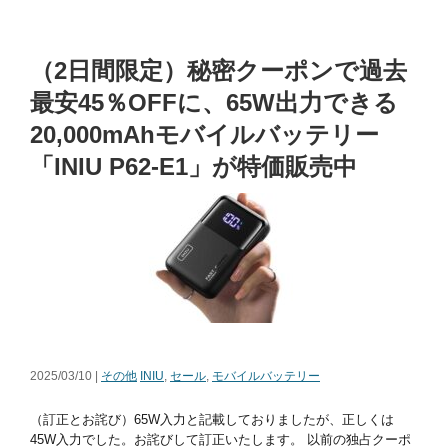
（2日間限定）秘密クーポンで過去
最安45％OFFに、65W出力できる
20,000mAhモバイルバッテリー
「INIU P62-E1」が特価販売中
2025/03/10 |
その他
INIU
,
セール
,
モバイルバッテリー
（訂正とお詫び）65W入力と記載しておりましたが、正しくは
45W入力でした。お詫びして訂正いたします。 以前の独占クーポ