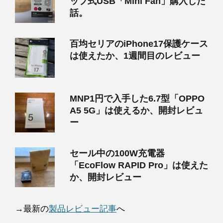
ップ式USB「Mini Fan」購入した
話。
百均セリアのiPhone17保護ケース
は使えたか、1週間目のレビュー
MNP1円で入手した6.7型「OPPO
A5 5G」は使えるか、開封レビュ
ー
セール中の100W充電器
「EcoFlow RAPID Pro」は使えた
か、開封レビュー
→最新の
製品レビュー記事
へ