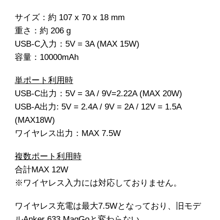
サイズ：約 107 x 70 x 18 mm
重さ：約 206 g
USB-C入力：5V = 3A (MAX 15W)
容量：10000mAh
単ポート利用時
USB-C出力：5V = 3A / 9V=2.22A (MAX 20W)
USB-A出力: 5V = 2.4A / 9V = 2A / 12V = 1.5A
(MAX18W)
ワイヤレス出力：MAX 7.5W
複数ポート利用時
合計MAX 12W
※ワイヤレス入力には対応しておりません。
ワイヤレス充電は最大7.5Wとなっており、旧モデ
ルAnker 633 MagGoと変わらない。