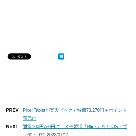
PREV
Pixel Tabletが楽天ビックで特価73,270円＋ポイント
還元に
NEXT
通常100円が0円に、メモ習慣『Blink』などiOSアプ
リ値下げ中 2023/07/14