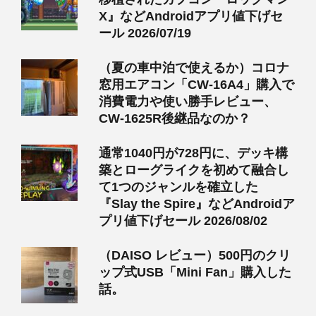
X』などAndroidアプリ値下げセ
ール 2026/07/19
（夏の車中泊で使えるか）コロナ
窓用エアコン「CW-16A4」購入で
消費電力や使い勝手レビュー、
CW-1625R後継品なのか？
通常1040円が728円に、デッキ構
築とローグライクを初めて融合し
て1つのジャンルを確立した
『Slay the Spire』などAndroidア
プリ値下げセール 2026/08/02
（DAISO レビュー）500円のクリ
ップ式USB「Mini Fan」購入した
話。