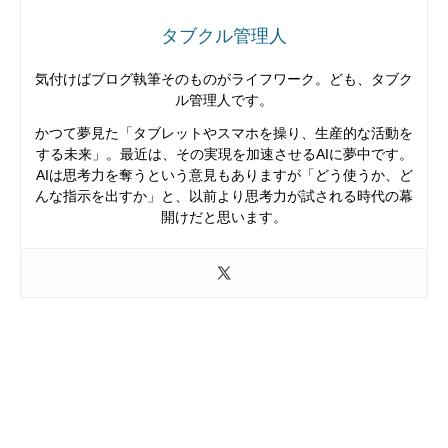
タブクル管理人
気付けばブログ執筆そのものがライフワーク。ども、タブク
ル管理人です。
かつて夢見た「タブレットやスマホを操り、生産的な活動を
する未来」。最近は、その実現を加速させるAIに夢中です。
AIは思考力を奪うという意見もありますが「どう使うか、ど
んな指示を出すか」と、以前より思考力が試される時代の幕
開けだと思います。