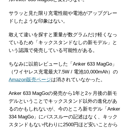
サラッと見た限り充電性能や電池がアップグレー
ドしたような印象はない。
敢えて違いを探すと重量が数グラムだけ軽くなっ
ているため「キックスタンドなしの新モデル」と
いう認識で発売している可能性がある。
ちなみに以前レビューした「Anker 633 MagGo」
（ワイヤレス充電最大7.5W / 電池10,000mAh）の
Amazon販売ページ
は消されていなかった。
Anker 633 MagGoの発売から1年と2ヶ月後の新モ
デルということでキックスタンド以外の進化があ
るのかもしれないが、今のところ新モデル「Anker
334 MagGo」にバススルーの記述はなく、キック
スタンドもない代わりに2500円ほど安いことから