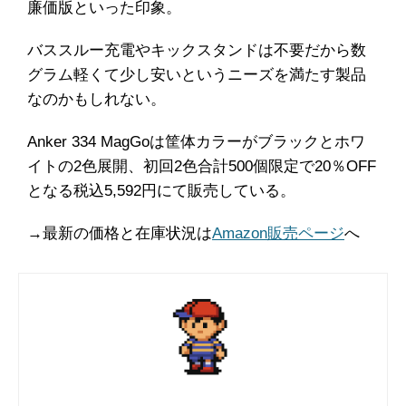
廉価版といった印象。
バススルー充電やキックスタンドは不要だから数
グラム軽くて少し安いというニーズを満たす製品
なのかもしれない。
Anker 334 MagGoは筐体カラーがブラックとホワ
イトの2色展開、初回2色合計500個限定で20％OFF
となる税込5,592円にて販売している。
→最新の価格と在庫状況は
Amazon販売ページ
へ