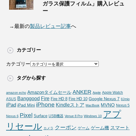
ガラス保護フィルム」購入レビュ
ー
→最新の
製品レビュー記事
へ
カテゴリー
カテゴリー
タグから探す
ANKER
Amazonタイムセール
Apple Watch
amazon echo
Apple
Fire
Banggood
Google Nexus 7
Fire HD 10
ASUS
Fire HD 8
IIJmio
iPhone
iPad
Kindleストア
MVNO
iPad Mini
Nexus 5
MacBook
アプ
Pixel
Surface
USB機器
Nexus 6
Venue 8 Pro
Windows 10
リセール
クーポン
スマート
ゲーム機
ゲーム
カメラ