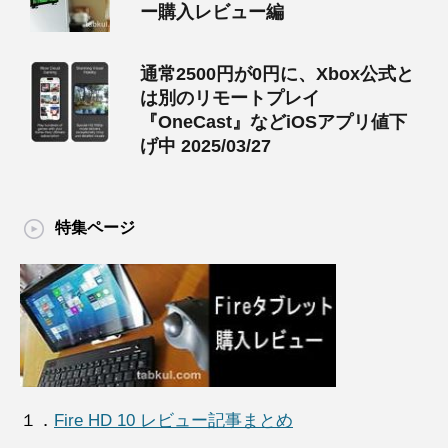
ー購入レビュー編
通常2500円が0円に、Xbox公式と
は別のリモートプレイ
『OneCast』などiOSアプリ値下
げ中 2025/03/27
特集ページ
１．
Fire HD 10 レビュー記事まとめ