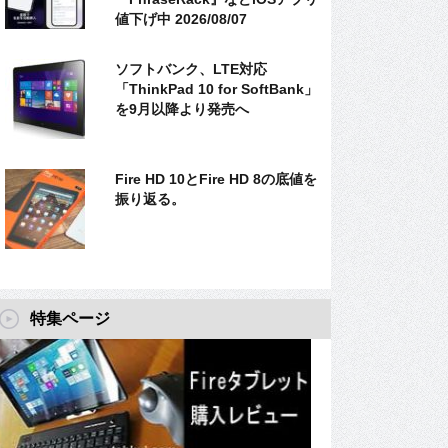
値下げ中 2026/08/07
ソフトバンク、LTE対応
「ThinkPad 10 for SoftBank」
を9月以降より発売へ
Fire HD 10とFire HD 8の底値を
振り返る。
特集ページ