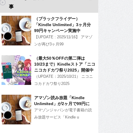
事
（ブラックフライデー）
「Kindle Unlimited」3ヶ月分
99円キャンペーン実施中
【UPDATE : 2025/11/16】 アマゾ
ンが再び3ヶ月99
（最大50％OFFの第二弾は
10/23まで）Kindleストア「ニコ
ニコカドカワ祭り2025」開催中
（UPDATE：2025/10/21） ニコニ
コカドカワ祭り2025
アマゾン読み放題「Kindle
Unlimited」が2ヶ月で99円に
アマゾンジャパンが電子書籍の読
み放題サービス「Kindle u