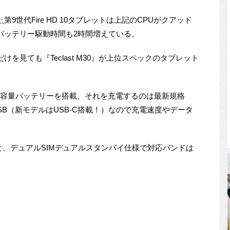
た
第9世代Fire HD 10タブレットは上記のCPUがクアッド
バッテリー駆動時間も2時間増えている。
を見ても『Teclast M30』が上位スペックのタブレット
hという大容量バッテリーを搭載、それを充電するのは最新規格
icroUSB（新モデルはUSB-C搭載！）なので充電速度やデータ
と、デュアルSIMデュアルスタンバイ仕様で対応バンドは