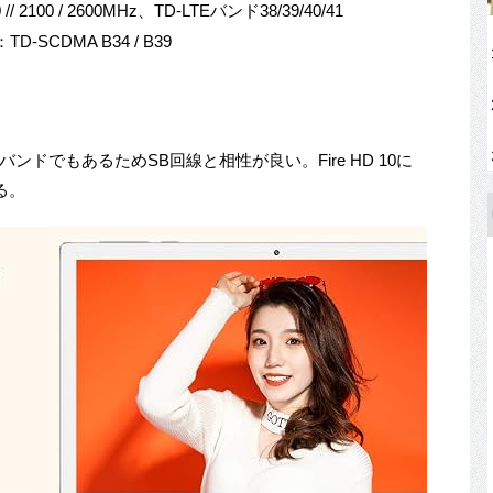
0 // 2100 / 2600MHz、TD-LTEバンド38/39/40/41
D-SCDMA B34 / B39
ナバンドでもあるためSB回線と相性が良い。Fire HD 10に
る。