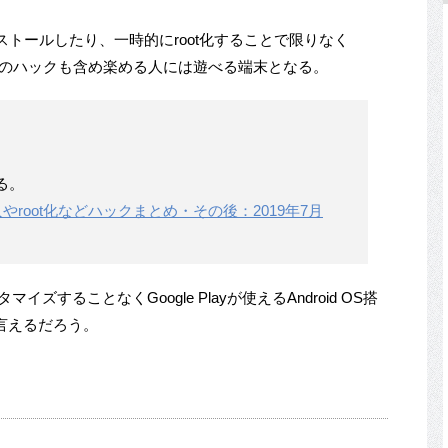
ayをインストールしたり、一時的にroot化することで限りなく
の他のハックも含め楽める人には遊べる端末となる。
る。
lay導入やroot化などハックまとめ・その後：2019年7月
マイズすることなくGoogle Playが使えるAndroid OS搭
言えるだろう。