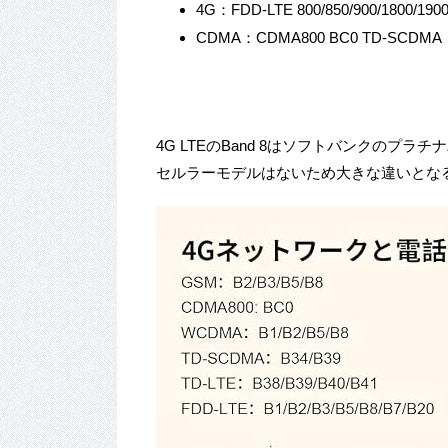
4G：FDD-LTE 800/850/900/1800/190
CDMA：CDMA800 BC0 TD-SCDMA：T
4G LTEのBand 8はソフトバンクのプラチ
セルラーモデルはないため大きな違いとな