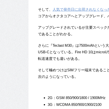
そして、
人気で発売日に出荷されなくなっ
コアからオクタコアへとアップグレード、
アップグレードされているが主要スペックだけ
であることがわかる。
さらに『Teclast M30』は7500mA
USB-Cとなっている。Fire HD 10はm
転送速度でも違いがある。
そして極めつけはSIMフリー端末であるこ
次のようになっている。
2G：GSM 850/900/1800 / 1900MHz
3G：WCDMA 850/900/1900/2100