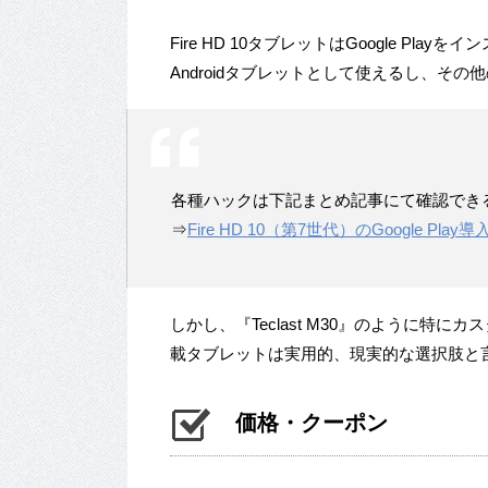
Fire HD 10タブレットはGoogle Pl
Androidタブレットとして使えるし、そ
各種ハックは下記まとめ記事にて確認でき
⇒
Fire HD 10（第7世代）のGoogle P
しかし、『Teclast M30』のように特にカスタ
載タブレットは実用的、現実的な選択肢と
価格・クーポン