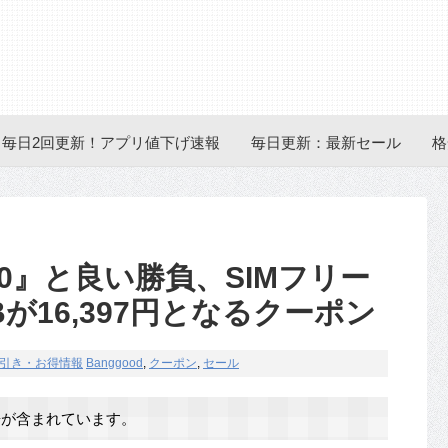
毎日2回更新！アプリ値下げ速報
毎日更新：最新セール
格
D 10』と良い勝負、SIMフリー
GBが16,397円となるクーポン
引き・お得情報
Banggood
,
クーポン
,
セール
が含まれています。