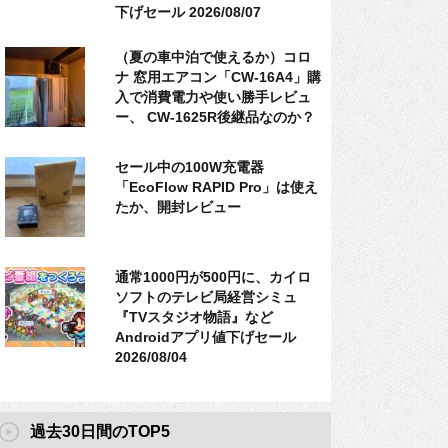
下げセール 2026/08/07
（夏の車中泊で使えるか）コロ
ナ 窓用エアコン「CW-16A4」購
入で消費電力や使い勝手レビュ
ー、 CW-1625R後継品なのか？
セール中の100W充電器
「EcoFlow RAPID Pro」は使え
たか、開封レビュー
通常1000円が500円に、カイロ
ソフトのテレビ局経営シミュ
『TVスタジオ物語』など
Androidアプリ値下げセール
2026/08/04
過去30日間のTOP5