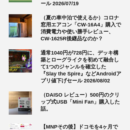
ール 2026/07/19
（夏の車中泊で使えるか）コロナ
窓用エアコン「CW-16A4」購入で
消費電力や使い勝手レビュー、
CW-1625R後継品なのか？
通常1040円が728円に、デッキ構
築とローグライクを初めて融合し
て1つのジャンルを確立した
『Slay the Spire』などAndroidア
プリ値下げセール 2026/08/02
（DAISO レビュー）500円のクリ
ップ式USB「Mini Fan」購入した
話。
【MNPその後】ドコモを4ヶ月で