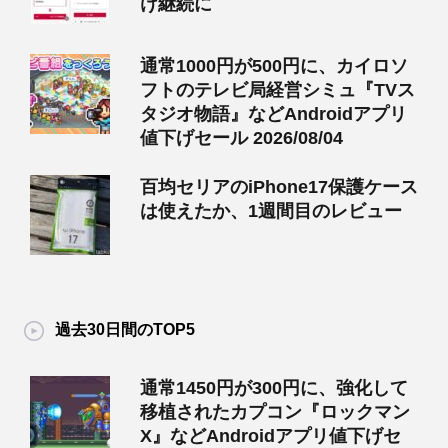
け継続に
通常1000円が500円に、カイロソ
フトのテレビ局経営シミュ『TVス
タジオ物語』などAndroidアプリ
値下げセール 2026/08/04
百均セリアのiPhone17保護ケース
は使えたか、1週間目のレビュー
過去30日間のTOP5
通常1450円が300円に、強化して
移植されたカプコン『ロックマン
X』などAndroidアプリ値下げセ