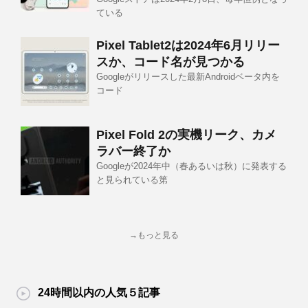
ている
Pixel Tablet2は2024年6月リリー
スか、コード名が見つかる
Googleがリリースした最新Androidベータ内を
コード
Pixel Fold 2の実機リーク、カメ
ラバー終了か
Googleが2024年中（春あるいは秋）に発表する
と見られている第
→もっと見る
24時間以内の人気５記事