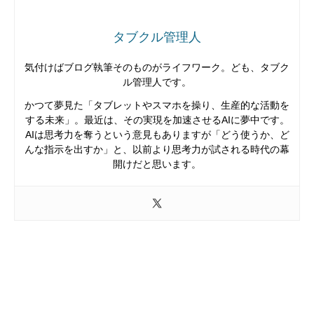
タブクル管理人
気付けばブログ執筆そのものがライフワーク。ども、タブク
ル管理人です。
かつて夢見た「タブレットやスマホを操り、生産的な活動を
する未来」。最近は、その実現を加速させるAIに夢中です。
AIは思考力を奪うという意見もありますが「どう使うか、ど
んな指示を出すか」と、以前より思考力が試される時代の幕
開けだと思います。