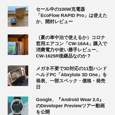
セール中の100W充電器
「EcoFlow RAPID Pro」は使えた
か、開封レビュー
（夏の車中泊で使えるか）コロナ
窓用エアコン「CW-16A4」購入で
消費電力や使い勝手レビュー、
CW-1625R後継品なのか？
メガネ不要で3D対応の11型ハンド
ヘルドPC「Abxylute 3D One」を
発表、一部スペック・価格・発売
日
Google、『Android Wear 2.0』
のDeveloper Previewツアー動画
を公開