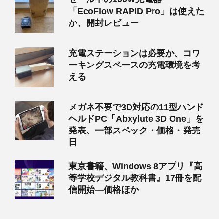
「EcoFlow RAPID Pro」は使えた
か、開封レビュー
充電ステーションは必要か、コワ
ーキングスペースの充電環境を考
える
メガネ不要で3D対応の11型ハンド
ヘルドPC「Abxylute 3D One」を
発表、一部スペック・価格・発売
日
東京書籍、Windows 8アプリ『高
等学校デジタル教科書』17冊を配
信開始―価格ほか