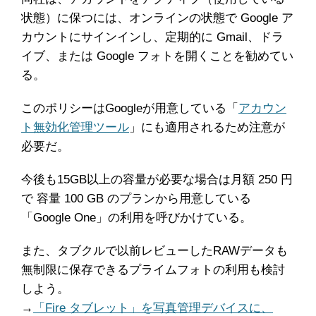
状態）に保つには、オンラインの状態で Google ア
カウントにサインインし、定期的に Gmail、ドラ
イブ、または Google フォトを開くことを勧めてい
る。
このポリシーはGoogleが用意している「
アカウン
ト無効化管理ツール
」にも適用されるため注意が
必要だ。
今後も15GB以上の容量が必要な場合は月額 250 円
で 容量 100 GB のプランから用意している
「Google One」の利用を呼びかけている。
また、タブクルで以前レビューしたRAWデータも
無制限に保存できるプライムフォトの利用も検討
しよう。
→
「Fire タブレット」を写真管理デバイスに、