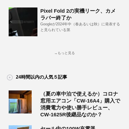
Pixel Fold 2の実機リーク、カメ
ラバー終了か
Googleが2024年中（春あるいは秋）に発表する
と見られている第
→もっと見る
24時間以内の人気５記事
（夏の車中泊で使えるか）コロナ
窓用エアコン「CW-16A4」購入で
消費電力や使い勝手レビュー、
CW-1625R後継品なのか？
セール中の100W充電器