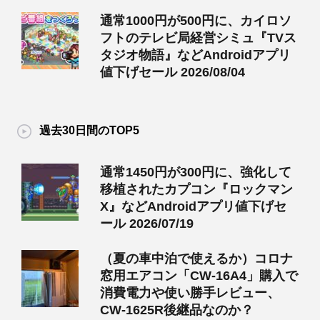
通常1000円が500円に、カイロソ
フトのテレビ局経営シミュ『TVス
タジオ物語』などAndroidアプリ
値下げセール 2026/08/04
過去30日間のTOP5
通常1450円が300円に、強化して
移植されたカプコン『ロックマン
X』などAndroidアプリ値下げセ
ール 2026/07/19
（夏の車中泊で使えるか）コロナ
窓用エアコン「CW-16A4」購入で
消費電力や使い勝手レビュー、
CW-1625R後継品なのか？