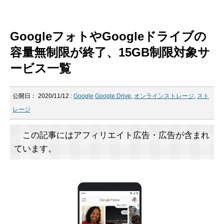
GoogleフォトやGoogleドライブの
容量無制限が終了、15GB制限対象サ
ービス一覧
公開日：
2020/11/12
:
Google
Google Drive
,
オンラインストレージ
,
スト
レージ
この記事にはアフィリエイト広告・広告が含まれ
ています。