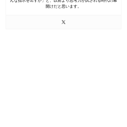
んな指示を出すか」と、以前より思考力が試される時代の幕
開けだと思います。