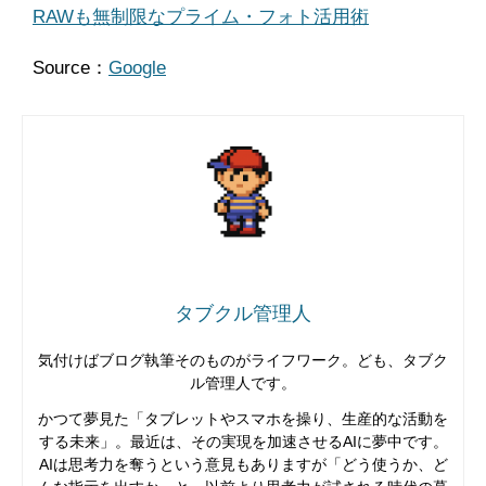
RAWも無制限なプライム・フォト活用術
Source：
Google
タブクル管理人
気付けばブログ執筆そのものがライフワーク。ども、タブク
ル管理人です。
かつて夢見た「タブレットやスマホを操り、生産的な活動を
する未来」。最近は、その実現を加速させるAIに夢中です。
AIは思考力を奪うという意見もありますが「どう使うか、ど