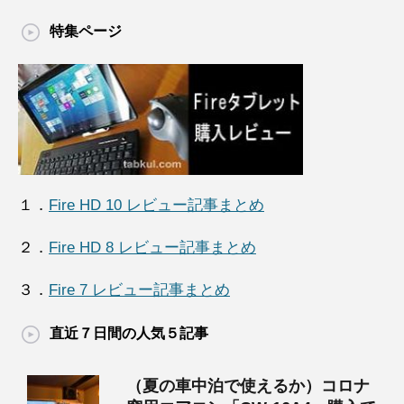
特集ページ
１．
Fire HD 10 レビュー記事まとめ
２．
Fire HD 8 レビュー記事まとめ
３．
Fire 7 レビュー記事まとめ
直近７日間の人気５記事
（夏の車中泊で使えるか）コロナ