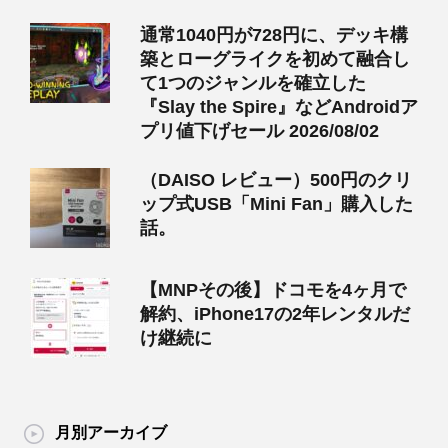
通常1040円が728円に、デッキ構
築とローグライクを初めて融合し
て1つのジャンルを確立した
『Slay the Spire』などAndroidア
プリ値下げセール 2026/08/02
（DAISO レビュー）500円のクリ
ップ式USB「Mini Fan」購入した
話。
【MNPその後】ドコモを4ヶ月で
解約、iPhone17の2年レンタルだ
け継続に
月別アーカイブ