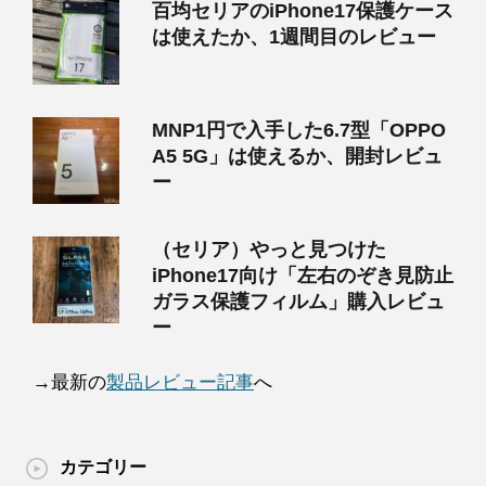
百均セリアのiPhone17保護ケース
は使えたか、1週間目のレビュー
MNP1円で入手した6.7型「OPPO
A5 5G」は使えるか、開封レビュ
ー
（セリア）やっと見つけた
iPhone17向け「左右のぞき見防止
ガラス保護フィルム」購入レビュ
ー
→最新の
製品レビュー記事
へ
カテゴリー