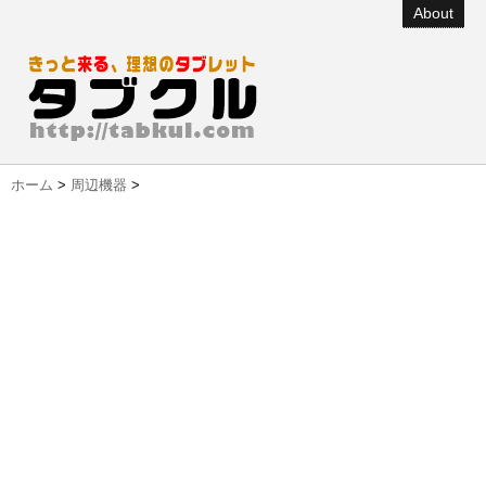
About
ホーム
>
周辺機器
>