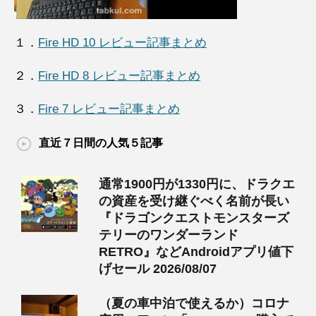
１．
Fire HD 10 レビュー記事まとめ
２．
Fire HD 8 レビュー記事まとめ
３．
Fire 7 レビュー記事まとめ
直近７日間の人気５記事
通常1900円が1330円に、ドラクエ
の資産を受け継ぐべく名前が長い
『ドラゴンクエストモンスターズ
テリーのワンダーランド
RETRO』などAndroidアプリ値下
げセール 2026/08/07
（夏の車中泊で使えるか）コロナ