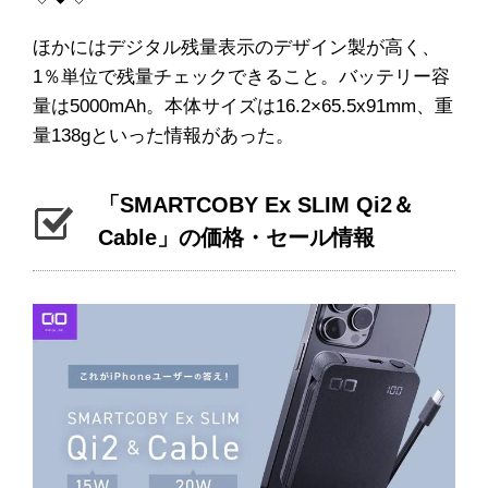
ほかにはデジタル残量表示のデザイン製が高く、
1％単位で残量チェックできること。バッテリー容
量は5000mAh。本体サイズは16.2×65.5x91mm、重
量138gといった情報があった。
「SMARTCOBY Ex SLIM Qi2＆
Cable」の価格・セール情報