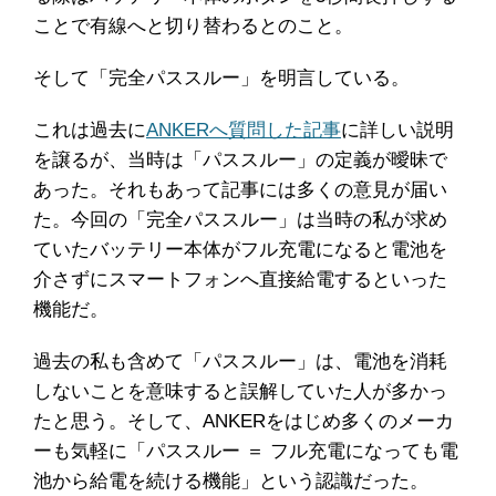
ことで有線へと切り替わるとのこと。
そして「完全パススルー」を明言している。
これは過去に
ANKERへ質問した記事
に詳しい説明
を譲るが、当時は「パススルー」の定義が曖昧で
あった。それもあって記事には多くの意見が届い
た。今回の「完全パススルー」は当時の私が求め
ていたバッテリー本体がフル充電になると電池を
介さずにスマートフォンへ直接給電するといった
機能だ。
過去の私も含めて「パススルー」は、電池を消耗
しないことを意味すると誤解していた人が多かっ
たと思う。そして、ANKERをはじめ多くのメーカ
ーも気軽に「パススルー ＝ フル充電になっても電
池から給電を続ける機能」という認識だった。