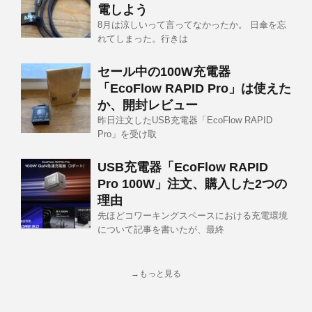
電しよう
8月は涼しいって言ってなかったか。 日傘を忘
れてしまった。行きは
セール中の100W充電器
「EcoFlow RAPID Pro」は使えた
か、開封レビュー
昨日注文したUSB充電器「EcoFlow RAPID
Pro」を受け取
USB充電器「EcoFlow RAPID
Pro 100W」注文、購入した2つの
理由
先ほどコワーキングスペースにおける充電環境
について記事を書いたが、最終
→もっと見る