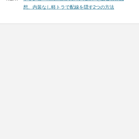
想、内装なし軽トラで配線を隠す2つの方法