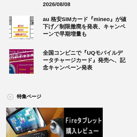
2026/08/08
au 格安SIMカード『mineo』が値
下げ／制限撤廃を発表、キャンペ
ーンで早期増量も
全国コンビニで『UQモバイルデ
ータチャージカード』発売へ、記
念キャンペーン発表
特集ページ