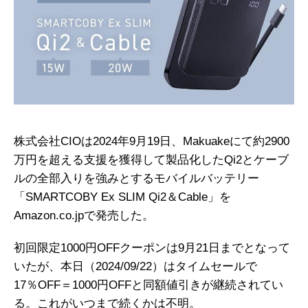
株式会社CIOは2024年9月19日、Makuakeにて約2900
万円を超える支援を獲得して製品化したQi2とケーブ
ルの全部入りを強みとするモバイルバッテリー
「SMARTCOBY Ex SLIM Qi2＆Cable」を
Amazon.co.jpで発売した。
初回限定1000円OFFクーポンは9月21日までとなって
いたが、本日（2024/09/22）はタイムセールで
17％OFF＝1000円OFFと同額値引きが継続されてい
る。これがいつまで続くかは不明。