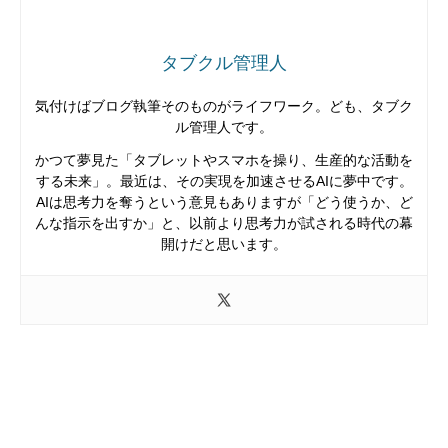
タブクル管理人
気付けばブログ執筆そのものがライフワーク。ども、タブク
ル管理人です。
かつて夢見た「タブレットやスマホを操り、生産的な活動を
する未来」。最近は、その実現を加速させるAIに夢中です。
AIは思考力を奪うという意見もありますが「どう使うか、ど
んな指示を出すか」と、以前より思考力が試される時代の幕
開けだと思います。