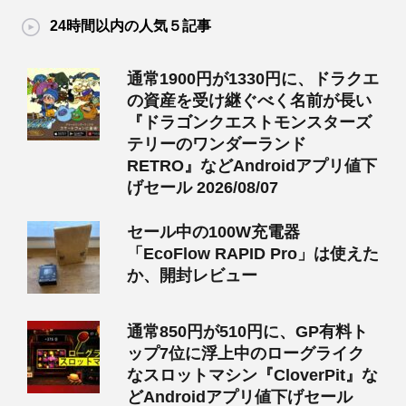
24時間以内の人気５記事
通常1900円が1330円に、ドラクエ
の資産を受け継ぐべく名前が長い
『ドラゴンクエストモンスターズ
テリーのワンダーランド
RETRO』などAndroidアプリ値下
げセール 2026/08/07
セール中の100W充電器
「EcoFlow RAPID Pro」は使えた
か、開封レビュー
通常850円が510円に、GP有料ト
ップ7位に浮上中のローグライク
なスロットマシン『CloverPit』な
どAndroidアプリ値下げセール