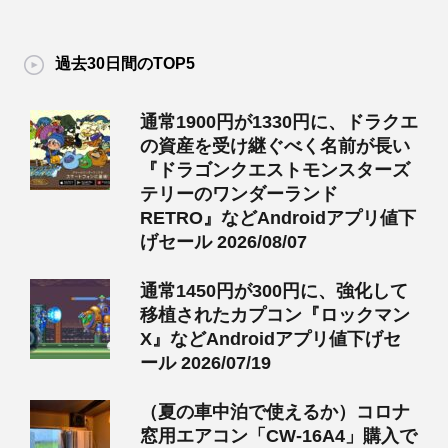
過去30日間のTOP5
通常1900円が1330円に、ドラクエ
の資産を受け継ぐべく名前が長い
『ドラゴンクエストモンスターズ
テリーのワンダーランド
RETRO』などAndroidアプリ値下
げセール 2026/08/07
通常1450円が300円に、強化して
移植されたカプコン『ロックマン
X』などAndroidアプリ値下げセ
ール 2026/07/19
（夏の車中泊で使えるか）コロナ
窓用エアコン「CW-16A4」購入で