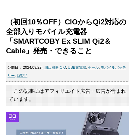
（初回10％OFF）CIOからQi2対応の
全部入りモバイル充電器
「SMARTCOBY Ex SLIM Qi2＆
Cable」発売・できること
公開日：
2024/09/22
:
周辺機器
CIO
,
USB充電器
,
セール
,
モバイルバッテ
リー
,
新製品
この記事にはアフィリエイト広告・広告が含まれ
ています。