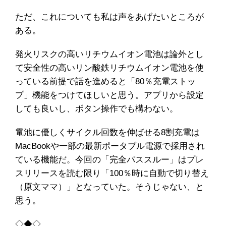
ただ、これについても私は声をあげたいところが
ある。
発火リスクの高いリチウムイオン電池は論外とし
て安全性の高いリン酸鉄リチウムイオン電池を使
っている前提で話を進めると「80％充電ストッ
プ」機能をつけてほしいと思う。アプリから設定
しても良いし、ボタン操作でも構わない。
電池に優しくサイクル回数を伸ばせる8割充電は
MacBookや一部の最新ポータブル電源で採用され
ている機能だ。今回の「完全パススルー」はプレ
スリリースを読む限り「100％時に自動で切り替え
（原文ママ）」となっていた。そうじゃない、と
思う。
◇◆◇