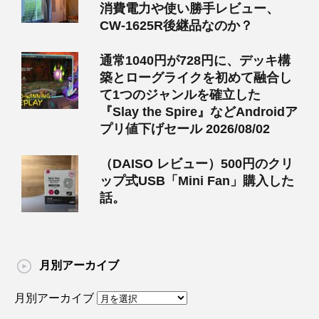
消費電力や使い勝手レビュー、
CW-1625R後継品なのか？
通常1040円が728円に、デッキ構
築とローグライクを初めて融合し
て1つのジャンルを確立した
『Slay the Spire』などAndroidア
プリ値下げセール 2026/08/02
（DAISO レビュー）500円のクリ
ップ式USB「Mini Fan」購入した
話。
月別アーカイブ
月別アーカイブ