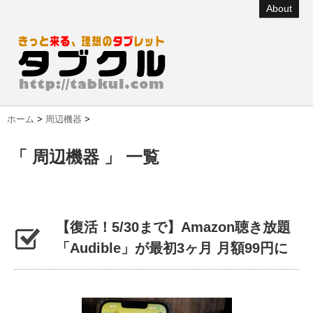
About
ホーム
>
周辺機器
>
「 周辺機器 」 一覧
【復活！5/30まで】Amazon聴き放題
「Audible」が最初3ヶ月 月額99円に