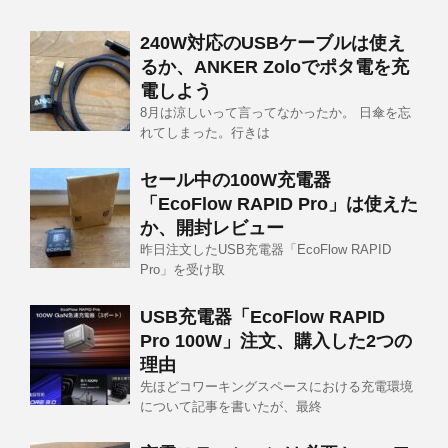
240W対応のUSBケーブルは使え
るか、ANKER Zoloでポタ電を充
電しよう
8月は涼しいって言ってなかったか。 日傘を忘
れてしまった。行きは
セール中の100W充電器
「EcoFlow RAPID Pro」は使えた
か、開封レビュー
昨日注文したUSB充電器「EcoFlow RAPID
Pro」を受け取
USB充電器「EcoFlow RAPID
Pro 100W」注文、購入した2つの
理由
先ほどコワーキングスペースにおける充電環境
について記事を書いたが、最終