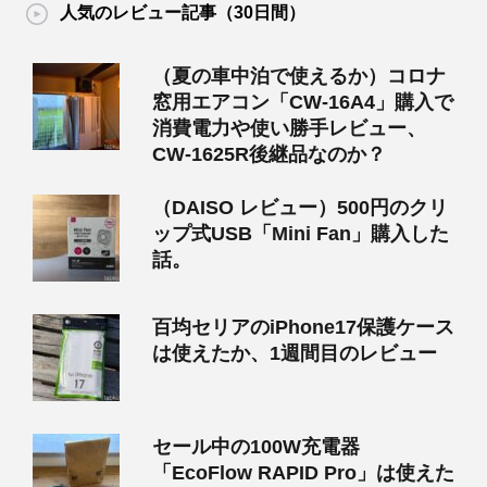
人気のレビュー記事（30日間）
（夏の車中泊で使えるか）コロナ
窓用エアコン「CW-16A4」購入で
消費電力や使い勝手レビュー、
CW-1625R後継品なのか？
（DAISO レビュー）500円のクリ
ップ式USB「Mini Fan」購入した
話。
百均セリアのiPhone17保護ケース
は使えたか、1週間目のレビュー
セール中の100W充電器
「EcoFlow RAPID Pro」は使えた