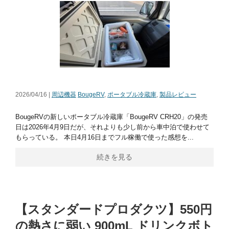
2026/04/16 |
周辺機器
BougeRV
,
ポータブル冷蔵庫
,
製品レビュー
BougeRVの新しいポータブル冷蔵庫「BougeRV CRH20」の発売
日は2026年4月9日だが、それよりも少し前から車中泊で使わせて
もらっている。 本日4月16日までフル稼働で使った感想を...
続きを見る
【スタンダードプロダクツ】550円
の熱さに弱い 900mL ドリンクボト