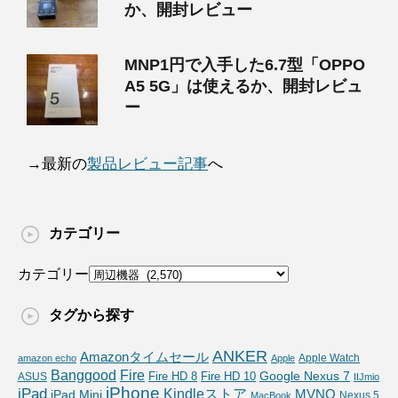
か、開封レビュー
MNP1円で入手した6.7型「OPPO
A5 5G」は使えるか、開封レビュ
ー
→最新の
製品レビュー記事
へ
カテゴリー
カテゴリー
タグから探す
ANKER
Amazonタイムセール
Apple Watch
amazon echo
Apple
Fire
Banggood
Google Nexus 7
Fire HD 10
ASUS
Fire HD 8
IIJmio
iPhone
iPad
Kindleストア
MVNO
iPad Mini
Nexus 5
MacBook