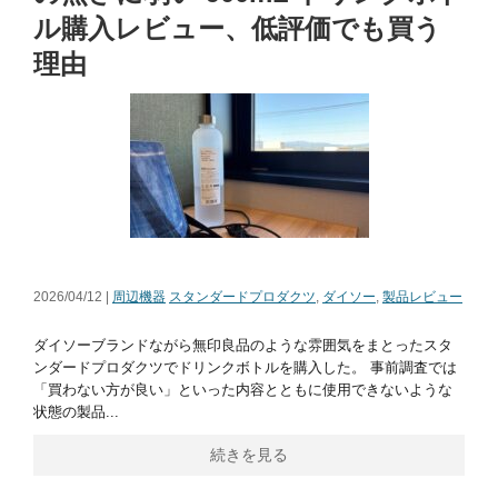
ル購入レビュー、低評価でも買う
理由
2026/04/12 |
周辺機器
スタンダードプロダクツ
,
ダイソー
,
製品レビュー
ダイソーブランドながら無印良品のような雰囲気をまとったスタ
ンダードプロダクツでドリンクボトルを購入した。 事前調査では
「買わない方が良い」といった内容とともに使用できないような
状態の製品...
続きを見る