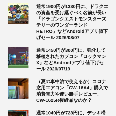
通常1900円が1330円に、ドラクエ
の資産を受け継ぐべく名前が長い
『ドラゴンクエストモンスターズ
テリーのワンダーランド
RETRO』などAndroidアプリ値下
げセール 2026/08/07
通常1450円が300円に、強化して
移植されたカプコン『ロックマン
X』などAndroidアプリ値下げセ
ール 2026/07/19
（夏の車中泊で使えるか）コロナ
窓用エアコン「CW-16A4」購入で
消費電力や使い勝手レビュー、
CW-1625R後継品なのか？
通常1040円が728円に、デッキ構