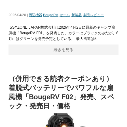
2026/04/20 |
周辺機器
BougeRV
,
セール
,
新製品
,
製品レビュー
ISSYZONE JAPAN株式会社は2026年4月2日に最新のキャンプ扇
風機「BougeRV F01」を発表した。カラーはブラックのみだが、6
月にはグリーンを発売予定としている。 最大風速は5...
続きを見る
（併用できる読者クーポンあり）
着脱式バッテリーでパワフルな扇
風機「BougeRV F02」発売、スペ
ック・発売日・価格