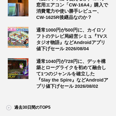
窓用エアコン「CW-16A4」購入で
消費電力や使い勝手レビュー、
CW-1625R後継品なのか？
通常1000円が500円に、カイロソ
フトのテレビ局経営シミュ『TVス
タジオ物語』などAndroidアプリ
値下げセール 2026/08/04
通常1040円が728円に、デッキ構
築とローグライクを初めて融合し
て1つのジャンルを確立した
『Slay the Spire』などAndroidア
プリ値下げセール 2026/08/02
過去30日間のTOP5