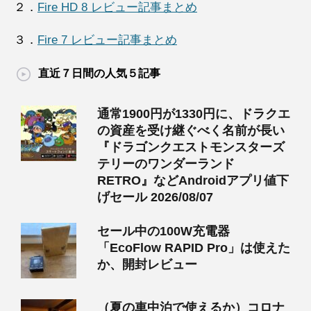
２．
Fire HD 8 レビュー記事まとめ
３．
Fire 7 レビュー記事まとめ
直近７日間の人気５記事
通常1900円が1330円に、ドラクエ
の資産を受け継ぐべく名前が長い
『ドラゴンクエストモンスターズ
テリーのワンダーランド
RETRO』などAndroidアプリ値下
げセール 2026/08/07
セール中の100W充電器
「EcoFlow RAPID Pro」は使えた
か、開封レビュー
（夏の車中泊で使えるか）コロナ