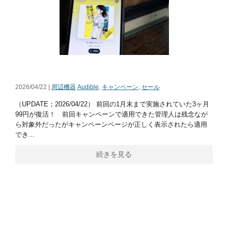
2026/04/22 |
周辺機器
Audible
,
キャンペーン
,
セール
（UPDATE；2026/04/22） 前回の1月末まで実施されていた3ヶ月
99円が復活！ 前回キャンペーンで適用できた管理人は残念なが
ら対象外だったがキャンペーンページが正しく表示されたら適用
でき...
続きを見る