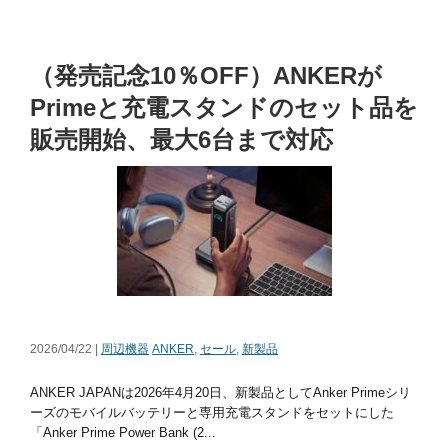
（発売記念10％OFF）ANKERが
Primeと充電スタンドのセット品を
販売開始、最大6台まで対応
2026/04/22 |
周辺機器
ANKER
,
セール
,
新製品
ANKER JAPANは2026年4月20日、新製品としてAnker Primeシリ
ーズのモバイルバッテリーと専用充電スタンドをセットにした
「Anker Prime Power Bank (2...