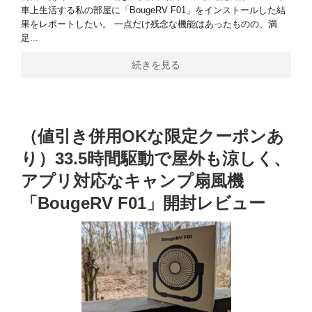
車上生活する私の部屋に「BougeRV F01」をインストールした結
果をレポートしたい。 一点だけ残念な機能はあったものの、満
足...
続きを見る
（値引き併用OKな限定クーポンあ
り）33.5時間駆動で屋外も涼しく、
アプリ対応なキャンプ扇風機
「BougeRV F01」開封レビュー