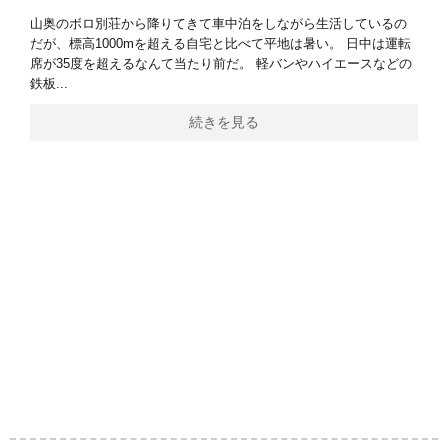
山奥のボロ別荘から降りてきて車中泊をしながら生活しているの
だが、標高1000mを超える自宅と比べて平地は暑い。 日中は運転
席が35度を超えるなんて当たり前だ。 軽バンやハイエースなどの
鉄板...
続きを見る