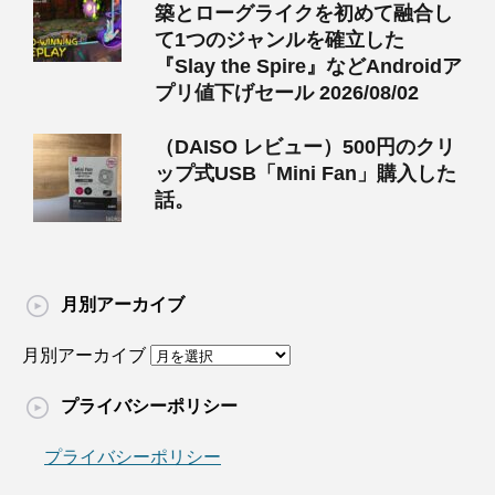
築とローグライクを初めて融合し
て1つのジャンルを確立した
『Slay the Spire』などAndroidア
プリ値下げセール 2026/08/02
（DAISO レビュー）500円のクリ
ップ式USB「Mini Fan」購入した
話。
月別アーカイブ
月別アーカイブ
プライバシーポリシー
プライバシーポリシー