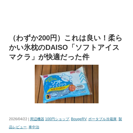
（わずか200円）これは良い！柔ら
かい氷枕のDAISO「ソフトアイス
マクラ」が快適だった件
2026/04/22 |
周辺機器
100円ショップ
,
BougeRV
,
ポータブル冷蔵庫
,
製
品レビュー
,
車中泊