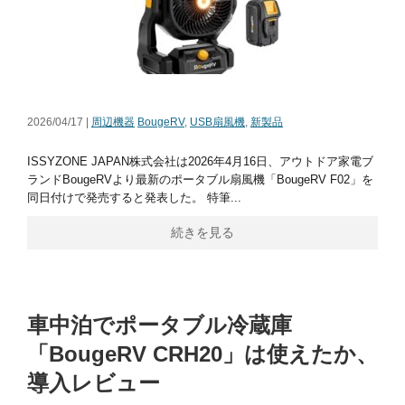
2026/04/17 |
周辺機器
BougeRV
,
USB扇風機
,
新製品
ISSYZONE JAPAN株式会社は2026年4月16日、アウトドア家電ブ
ランドBougeRVより最新のポータブル扇風機「BougeRV F02」を
同日付けで発売すると発表した。 特筆...
続きを見る
車中泊でポータブル冷蔵庫
「BougeRV CRH20」は使えたか、
導入レビュー