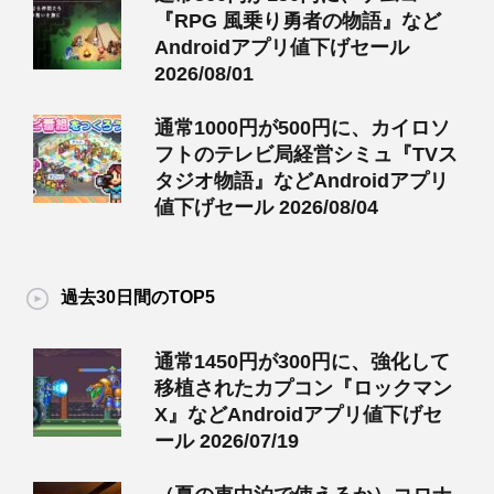
『RPG 風乗り勇者の物語』など
Androidアプリ値下げセール
2026/08/01
通常1000円が500円に、カイロソ
フトのテレビ局経営シミュ『TVス
タジオ物語』などAndroidアプリ
値下げセール 2026/08/04
過去30日間のTOP5
通常1450円が300円に、強化して
移植されたカプコン『ロックマン
X』などAndroidアプリ値下げセ
ール 2026/07/19