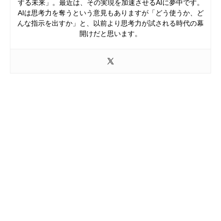
する未来」。最近は、その実現を加速させるAIに夢中です。
AIは思考力を奪うという意見もありますが「どう使うか、ど
んな指示を出すか」と、以前より思考力が試される時代の幕
開けだと思います。