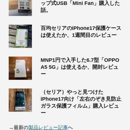
ップ式USB「Mini Fan」購入した
話。
百均セリアのiPhone17保護ケース
は使えたか、1週間目のレビュー
MNP1円で入手した6.7型「OPPO
A5 5G」は使えるか、開封レビュ
ー
（セリア）やっと見つけた
iPhone17向け「左右のぞき見防止
ガラス保護フィルム」購入レビュ
ー
→最新の
製品レビュー記事
へ