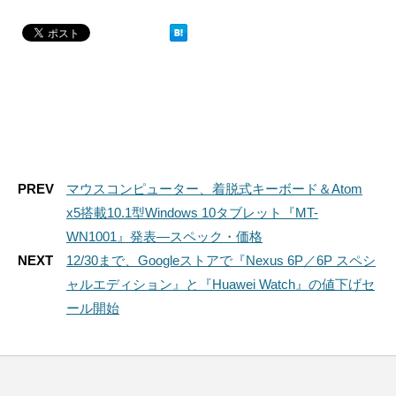
PREV
マウスコンピューター、着脱式キーボード＆Atom
x5搭載10.1型Windows 10タブレット『MT-
WN1001』発表―スペック・価格
NEXT
12/30まで、Googleストアで『Nexus 6P／6P スペシ
ャルエディション』と『Huawei Watch』の値下げセ
ール開始