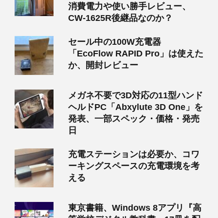
消費電力や使い勝手レビュー、
CW-1625R後継品なのか？
セール中の100W充電器
「EcoFlow RAPID Pro」は使えた
か、開封レビュー
メガネ不要で3D対応の11型ハンド
ヘルドPC「Abxylute 3D One」を
発表、一部スペック・価格・発売
日
充電ステーションは必要か、コワ
ーキングスペースの充電環境を考
える
東京書籍、Windows 8アプリ『高