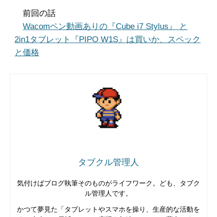
前回の話
Wacomペン動画ありの『Cube i7 Stylus』 と
2in1タブレット『PIPO W1S』は買いか、スペック
と価格
タブクル管理人
気付けばブログ執筆そのものがライフワーク。ども、タブク
ル管理人です。
かつて夢見た「タブレットやスマホを操り、生産的な活動を