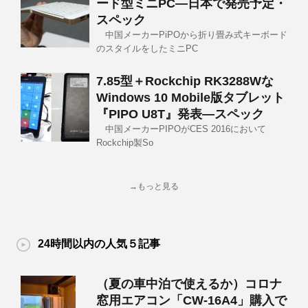
ード型ミニPC―日本で発売予定・
スペック
中国メーカーPiPOから折り畳み式キーボード
のスタイルをしたミニPC
7.85型＋Rockchip RK3288Wな
Windows 10 Mobile版タブレット
『PIPO U8T』発表―スペック
中国メーカーPIPOがCES 2016において
Rockchip製So
→もっと見る
24時間以内の人気５記事
（夏の車中泊で使えるか）コロナ
窓用エアコン「CW-16A4」購入で