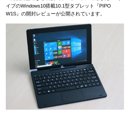
イプのWindows10搭載10.1型タブレット『PIPO
W1S』の開封レビューが公開されています。