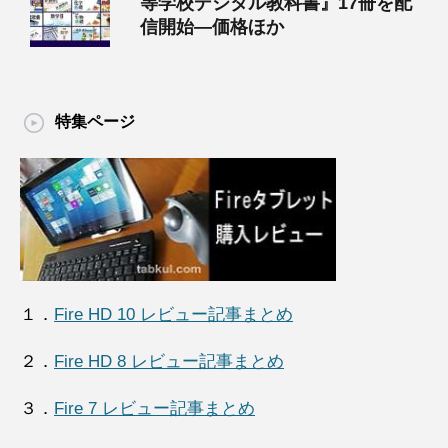
等学校デジタル教科書』17冊を配
信開始―価格ほか
特集ページ
１．
Fire HD 10 レビュー記事まとめ
２．
Fire HD 8 レビュー記事まとめ
３．
Fire 7 レビュー記事まとめ