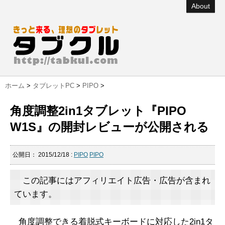
About
ホーム
>
タブレットPC
>
PIPO
>
角度調整2in1タブレット『PIPO
W1S』の開封レビューが公開される
公開日：
2015/12/18
:
PIPO
PIPO
この記事にはアフィリエイト広告・広告が含まれ
ています。
角度調整できる着脱式キーボードに対応した2in1タ