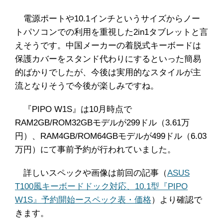
電源ポートや10.1インチというサイズからノー
トパソコンでの利用を重視した2in1タブレットと言
えそうです。中国メーカーの着脱式キーボードは
保護カバーをスタンド代わりにするといった簡易
的ばかりでしたが、今後は実用的なスタイルが主
流となりそうで今後が楽しみですね。
『PIPO W1S』は10月時点で
RAM2GB/ROM32GBモデルが299ドル（3.61万
円）、RAM4GB/ROM64GBモデルが499ドル（6.03
万円）にて事前予約が行われていました。
詳しいスペックや画像は前回の記事（
ASUS
T100風キーボードドック対応、10.1型『PIPO
W1S』予約開始ースペック表・価格
）より確認で
きます。