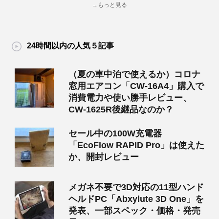
→もっと見る
24時間以内の人気５記事
（夏の車中泊で使えるか）コロナ
窓用エアコン「CW-16A4」購入で
消費電力や使い勝手レビュー、
CW-1625R後継品なのか？
セール中の100W充電器
「EcoFlow RAPID Pro」は使えた
か、開封レビュー
メガネ不要で3D対応の11型ハンド
ヘルドPC「Abxylute 3D One」を
発表、一部スペック・価格・発売