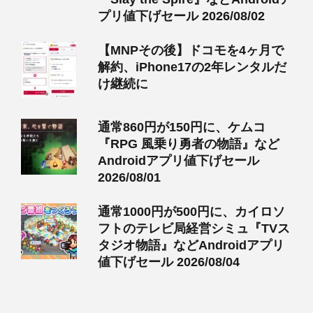
プリ値下げセール 2026/08/02
【MNPその後】ドコモを4ヶ月で
解約、iPhone17の2年レンタルだ
け継続に
通常860円が150円に、ケムコ
『RPG 風乗り勇者の物語』など
Androidアプリ値下げセール
2026/08/01
通常1000円が500円に、カイロソ
フトのテレビ局経営シミュ『TVス
タジオ物語』などAndroidアプリ
値下げセール 2026/08/04