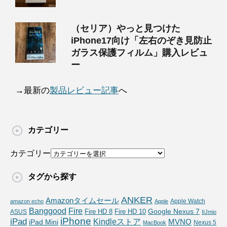
（セリア）やっと見つけた
iPhone17向け「左右のぞき見防止
ガラス保護フィルム」購入レビュ
ー
→最新の
製品レビュー記事
へ
カテゴリー
カテゴリー
タグから探す
ANKER
Amazonタイムセール
Apple Watch
amazon echo
Apple
Fire
Banggood
Google Nexus 7
Fire HD 10
ASUS
Fire HD 8
IIJmio
iPhone
iPad
Kindleストア
MVNO
iPad Mini
Nexus 5
MacBook