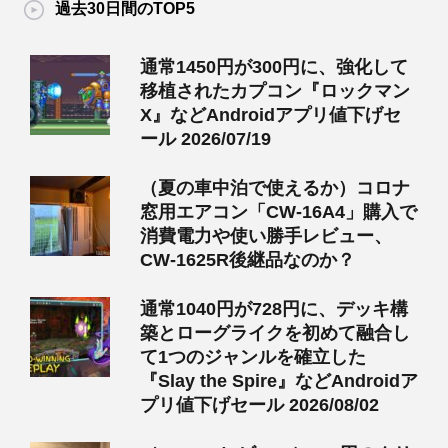
過去30日間のTOP5
通常1450円が300円に、強化して
移植されたカプコン『ロックマン
X』などAndroidアプリ値下げセ
ール 2026/07/19
（夏の車中泊で使えるか）コロナ
窓用エアコン「CW-16A4」購入で
消費電力や使い勝手レビュー、
CW-1625R後継品なのか？
通常1040円が728円に、デッキ構
築とローグライクを初めて融合し
て1つのジャンルを確立した
『Slay the Spire』などAndroidア
プリ値下げセール 2026/08/02