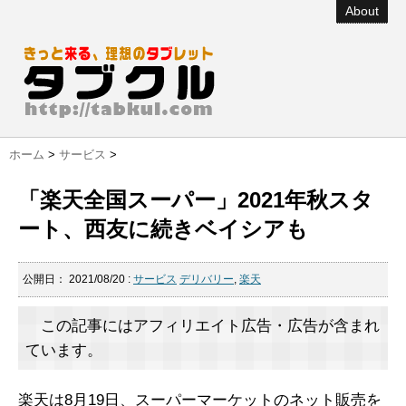
About
ホーム
>
サービス
>
「楽天全国スーパー」2021年秋スタ
ート、西友に続きベイシアも
公開日：
2021/08/20
:
サービス
デリバリー
,
楽天
この記事にはアフィリエイト広告・広告が含まれ
ています。
楽天は8月19日、スーパーマーケットのネット販売を