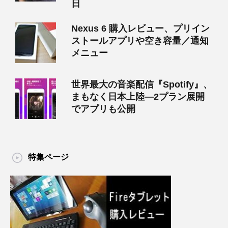
日
Nexus 6 購入レビュー、プリイン
ストールアプリや空き容量／通知
メニュー
世界最大の音楽配信『Spotify』、
まもなく日本上陸―2プラン展開
でアプリも公開
特集ページ