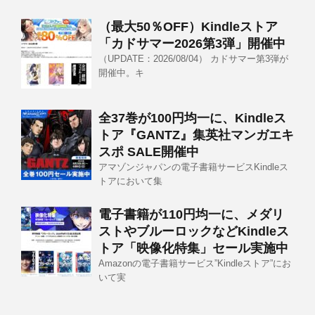
（最大50％OFF）Kindleストア
「カドサマー2026第3弾」開催中
（UPDATE：2026/08/04） カドサマー第3弾が
開催中。キ
全37巻が100円均一に、Kindleス
トア『GANTZ』集英社マンガエキ
スポ SALE開催中
アマゾンジャパンの電子書籍サービスKindleス
トアにおいて集
電子書籍が110円均一に、メダリ
ストやブルーロックなどKindleス
トア「映像化特集」セール実施中
Amazonの電子書籍サービス”Kindleストア”にお
いて実