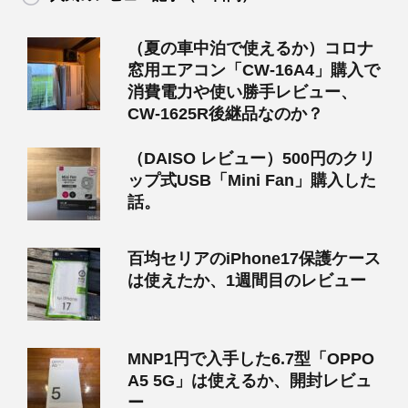
（夏の車中泊で使えるか）コロナ
窓用エアコン「CW-16A4」購入で
消費電力や使い勝手レビュー、
CW-1625R後継品なのか？
（DAISO レビュー）500円のクリ
ップ式USB「Mini Fan」購入した
話。
百均セリアのiPhone17保護ケース
は使えたか、1週間目のレビュー
MNP1円で入手した6.7型「OPPO
A5 5G」は使えるか、開封レビュ
ー