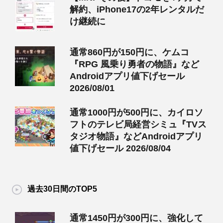
解約、iPhone17の2年レンタルだ
け継続に
通常860円が150円に、ケムコ
『RPG 風乗り勇者の物語』など
Androidアプリ値下げセール
2026/08/01
通常1000円が500円に、カイロソ
フトのテレビ局経営シミュ『TVス
タジオ物語』などAndroidアプリ
値下げセール 2026/08/04
過去30日間のTOP5
通常1450円が300円に、強化して