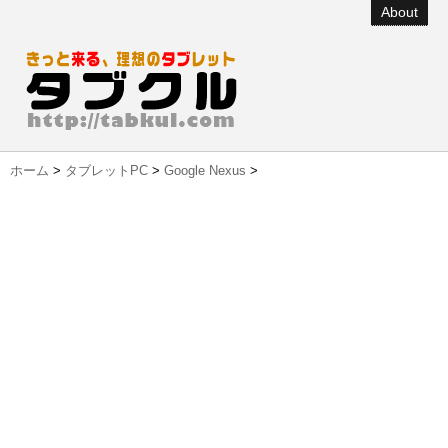
About
ホーム
>
タブレットPC
>
Google Nexus
>