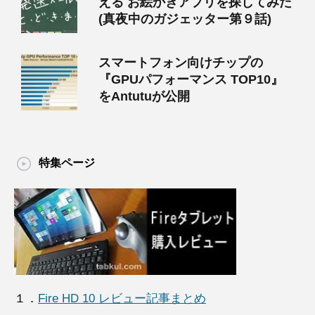
える お絵かきアプリを探してみた
(真夜中のガジェッター第９話)
スマートフォン向けチップの
『GPUパフォーマンス TOP10』
をAntutuが公開
特集ページ
１．
Fire HD 10 レビュー記事まとめ