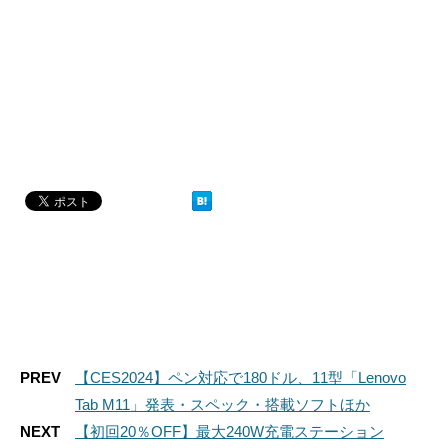
PREV
【CES2024】ペン対応で180ドル、11型「Lenovo
Tab M11」発表・スペック・搭載ソフトほか
NEXT
【初回20％OFF】最大240W充電ステーション