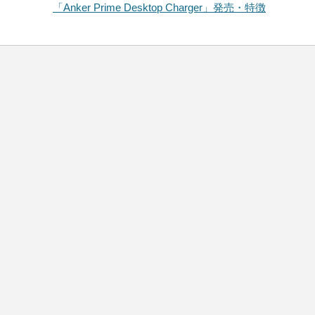
「Anker Prime Desktop Charger」発売・特徴