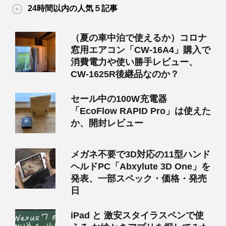
24時間以内の人気５記事
（夏の車中泊で使えるか）コロナ
窓用エアコン「CW-16A4」購入で
消費電力や使い勝手レビュー、
CW-1625R後継品なのか？
セール中の100W充電器
「EcoFlow RAPID Pro」は使えた
か、開封レビュー
メガネ不要で3D対応の11型ハンド
ヘルドPC「Abxylute 3D One」を
発表、一部スペック・価格・発売
日
iPad と 激安スタイラスペンで使