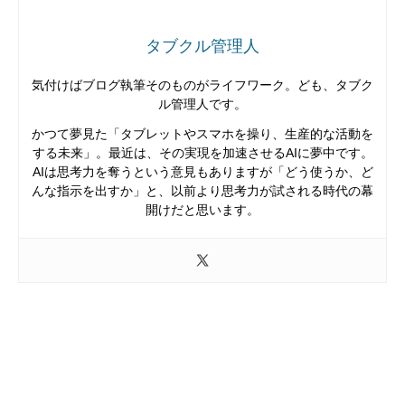
タブクル管理人
気付けばブログ執筆そのものがライフワーク。ども、タブク
ル管理人です。
かつて夢見た「タブレットやスマホを操り、生産的な活動を
する未来」。最近は、その実現を加速させるAIに夢中です。
AIは思考力を奪うという意見もありますが「どう使うか、ど
んな指示を出すか」と、以前より思考力が試される時代の幕
開けだと思います。