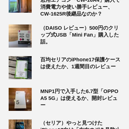
消費電力や使い勝手レビュー、
CW-1625R後継品なのか？
（DAISO レビュー）500円のクリ
ップ式USB「Mini Fan」購入した
話。
百均セリアのiPhone17保護ケース
は使えたか、1週間目のレビュー
MNP1円で入手した6.7型「OPPO
A5 5G」は使えるか、開封レビュ
ー
（セリア）やっと見つけた