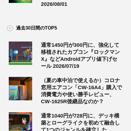
2026/08/01
過去30日間のTOP5
通常1450円が300円に、強化して
移植されたカプコン『ロックマン
X』などAndroidアプリ値下げセ
ール 2026/07/19
（夏の車中泊で使えるか）コロナ
窓用エアコン「CW-16A4」購入で
消費電力や使い勝手レビュー、
CW-1625R後継品なのか？
通常1040円が728円に、デッキ構
築とローグライクを初めて融合し
て1つのジャンルを確立した