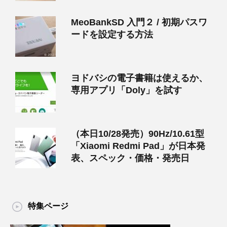
MeoBankSD 入門２ / 初期パスワ
ードを設定する方法
ヨドバシの電子書籍は使えるか、
専用アプリ「Doly」を試す
（本日10/28発売）90Hz/10.61型
「Xiaomi Redmi Pad」が日本発
表、スペック・価格・発売日
特集ページ