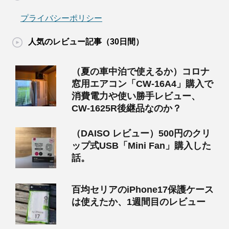
プライバシーポリシー
人気のレビュー記事（30日間）
（夏の車中泊で使えるか）コロナ
窓用エアコン「CW-16A4」購入で
消費電力や使い勝手レビュー、
CW-1625R後継品なのか？
（DAISO レビュー）500円のクリ
ップ式USB「Mini Fan」購入した
話。
百均セリアのiPhone17保護ケース
は使えたか、1週間目のレビュー