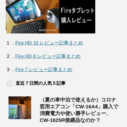
１．
Fire HD 10 レビュー記事まとめ
２．
Fire HD 8 レビュー記事まとめ
３．
Fire 7 レビュー記事まとめ
直近７日間の人気５記事
（夏の車中泊で使えるか）コロナ
窓用エアコン「CW-16A4」購入で
消費電力や使い勝手レビュー、
CW-1625R後継品なのか？