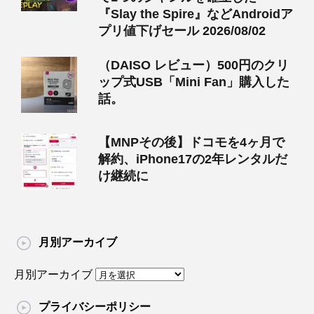
『Slay the Spire』などAndroidア
プリ値下げセール 2026/08/02
（DAISO レビュー）500円のクリ
ップ式USB「Mini Fan」購入した
話。
【MNPその後】ドコモを4ヶ月で
解約、iPhone17の2年レンタルだ
け継続に
月別アーカイブ
月別アーカイブ
プライバシーポリシー