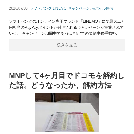
2026/07/30 |
ソフトバンク
LINEMO
,
キャンペーン
,
モバイル通信
ソフトバンクのオンライン専用ブランド「LINEMO」にて最大二万
円相当のPayPayポイントが付与されるキャンペーンが実施されて
いる。 キャンペーン期間中であればMNPでの契約事務手数料...
続きを見る
MNPして4ヶ月目でドコモを解約し
た話。どうなったか、解約方法