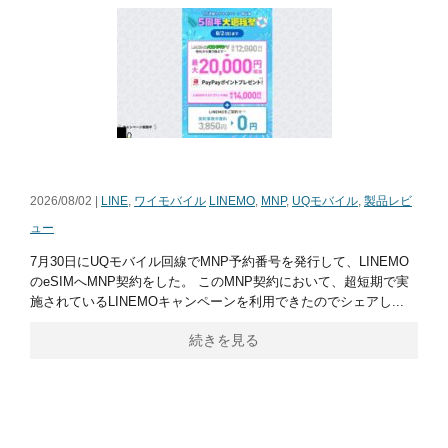
2026/08/02 |
LINE
,
ワイモバイル
LINEMO
,
MNP
,
UQモバイル
,
製品レビ
ュー
7月30日にUQモバイル回線でMNP予約番号を発行して、LINEMO
のeSIMへMNP契約をした。 このMNP契約において、超短期で実
施されているLINEMOキャンペーンを利用できたのでシェアし...
続きを見る