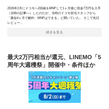
2026年2月にドコモへ2回線をMNPして1ヶ月後に現金7万円を入手
（当時の記事へ）したのだが、当時のドコモ担当スタッフから
「最短4ヶ月で解約・MNPはできる」と聞いていた。 そこで先日
レビュー...
続きを見る
最大2万円相当が還元、LINEMO「5
周年大週穫祭」開催中・条件ほか