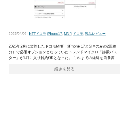
2026/04/06 |
NTTドコモ
iPhone17
,
MNP
,
ドコモ
,
製品レビュー
2026年2月に契約したドコモMNP（iPhone 17とSIMのみの2回線
分）で必須オプションとなっていたトレンドマイクロ「詐欺バス
ター」が4月に入り解約OKとなった。 これまでの経緯を箇条書...
続きを見る