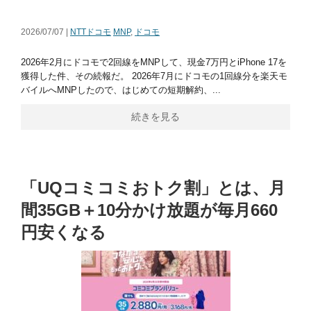
2026/07/07 |
NTTドコモ
MNP
,
ドコモ
2026年2月にドコモで2回線をMNPして、現金7万円とiPhone 17を
獲得した件、その続報だ。 2026年7月にドコモの1回線分を楽天モ
バイルへMNPしたので、はじめての短期解約、...
続きを見る
「UQコミコミおトク割」とは、月
間35GB＋10分かけ放題が毎月660
円安くなる