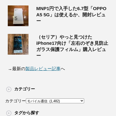
MNP1円で入手した6.7型「OPPO
A5 5G」は使えるか、開封レビュ
ー
（セリア）やっと見つけた
iPhone17向け「左右のぞき見防止
ガラス保護フィルム」購入レビュ
ー
→最新の
製品レビュー記事
へ
カテゴリー
カテゴリー
タグから探す