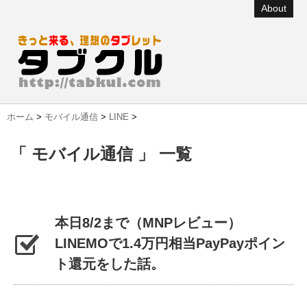
About
ホーム
>
モバイル通信
>
LINE
>
「 モバイル通信 」 一覧
本日8/2まで（MNPレビュー）
LINEMOで1.4万円相当PayPayポイン
ト還元をした話。