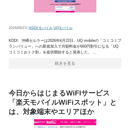
2026/06/23 |
KDDI モバイル
UQモバイル
KDDI、沖縄セルラーは2026年6月22日、UQ mobileの「コミコミプ
ランバリュー」への新規加入で月額料金が660円割引になる「UQ
コミコミおトク割」を提供開始すると発表した。 ...
続きを見る
今日からはじまるWiFIサービス
「楽天モバイルWiFiスポット」と
は、対象端末やエリアほか