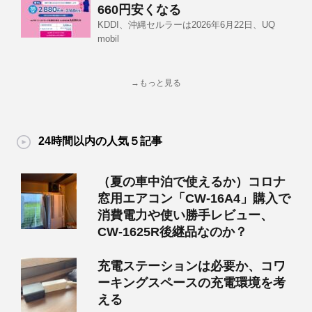
660円安くなる
KDDI、沖縄セルラーは2026年6月22日、UQ
mobil
→もっと見る
24時間以内の人気５記事
（夏の車中泊で使えるか）コロナ
窓用エアコン「CW-16A4」購入で
消費電力や使い勝手レビュー、
CW-1625R後継品なのか？
充電ステーションは必要か、コワ
ーキングスペースの充電環境を考
える