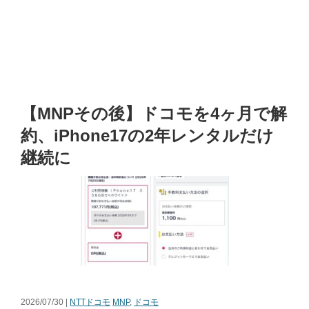
【MNPその後】ドコモを4ヶ月で解
約、iPhone17の2年レンタルだけ
継続に
2026/07/30 |
NTTドコモ
MNP
,
ドコモ