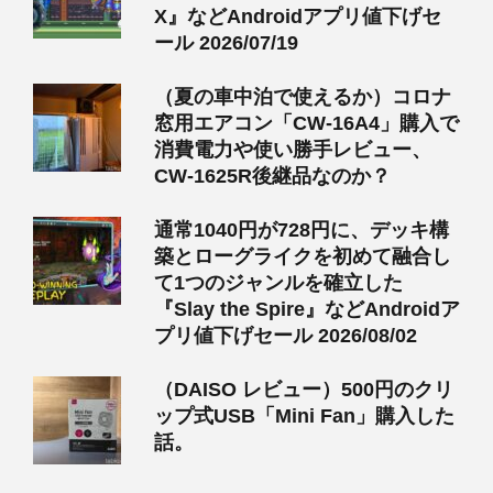
X』などAndroidアプリ値下げセ
ール 2026/07/19
（夏の車中泊で使えるか）コロナ
窓用エアコン「CW-16A4」購入で
消費電力や使い勝手レビュー、
CW-1625R後継品なのか？
通常1040円が728円に、デッキ構
築とローグライクを初めて融合し
て1つのジャンルを確立した
『Slay the Spire』などAndroidア
プリ値下げセール 2026/08/02
（DAISO レビュー）500円のクリ
ップ式USB「Mini Fan」購入した
話。