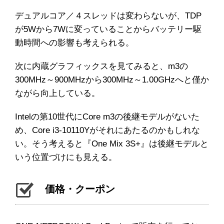
デュアルコア／４スレッドは変わらないが、TDP
が5Wから7Wに変っていることからバッテリー駆
動時間への影響も考えられる。
次に内蔵グラフィックスを見てみると、m3の
300MHz～900MHzから300MHz～1.00GHzへと僅か
ながら向上している。
Intelの第10世代にCore m3の後継モデルがないた
め、Core i3-10110Yがそれにあたるのかもしれな
い。そう考えると『One Mix 3S+』は後継モデルと
いう位置づけにも見える。
価格・クーポン