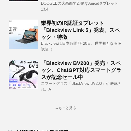
DOOGEEの大画面で2.4KなAnroidタブレット
13.4
業界初のIR認証タブレット
「Blackview Link 5」発表、スペ
ック・特徴
Blackviewは日本時間7月20日、世界初となるIR
認証（
「Blackview BV200」発売・スペ
ック、ChatGPT対応スマートグラ
スが記念セール中
スマートグラス「BlackView BV200」が発売さ
れ、A
→もっと見る