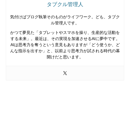
タブクル管理人
気付けばブログ執筆そのものがライフワーク。ども、タブク
ル管理人です。
かつて夢見た「タブレットやスマホを操り、生産的な活動を
する未来」。最近は、その実現を加速させるAIに夢中です。
AIは思考力を奪うという意見もありますが「どう使うか、ど
んな指示を出すか」と、以前より思考力が試される時代の幕
開けだと思います。