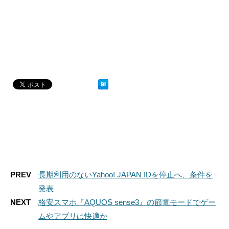
PREV
長期利用のないYahoo! JAPAN IDを停止へ、条件を
発表
NEXT
格安スマホ『AQUOS sense3』の節電モードでゲー
ムやアプリは快適か