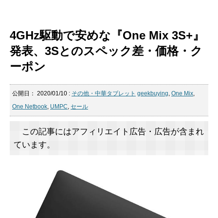
4GHz駆動で安めな『One Mix 3S+』
発表、3Sとのスペック差・価格・ク
ーポン
公開日：
2020/01/10
:
その他・中華タブレット
geekbuying
,
One Mix
,
One Netbook
,
UMPC
,
セール
この記事にはアフィリエイト広告・広告が含まれ
ています。