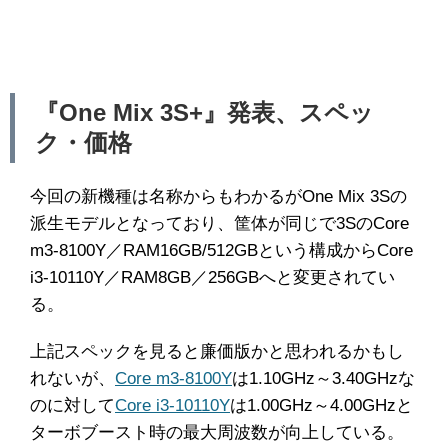
『One Mix 3S+』発表、スペッ
ク・価格
今回の新機種は名称からもわかるがOne Mix 3Sの
派生モデルとなっており、筐体が同じで3SのCore
m3-8100Y／RAM16GB/512GBという構成からCore
i3-10110Y／RAM8GB／256GBへと変更されてい
る。
上記スペックを見ると廉価版かと思われるかもし
れないが、
Core m3-8100Y
は1.10GHz～3.40GHzな
のに対して
Core i3-10110Y
は1.00GHz～4.00GHzと
ターボブースト時の最大周波数が向上している。