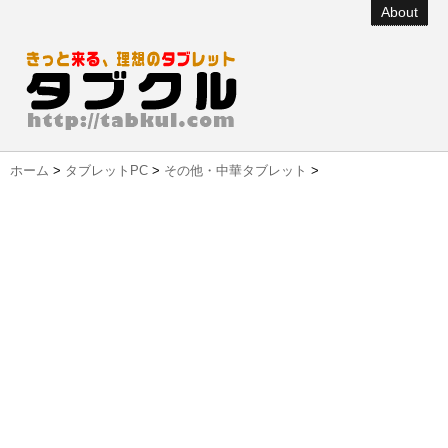
About
ホーム
>
タブレットPC
>
その他・中華タブレット
>