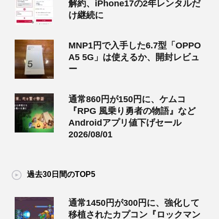
解約、iPhone17の2年レンタルだ
け継続に
MNP1円で入手した6.7型「OPPO
A5 5G」は使えるか、開封レビュ
ー
通常860円が150円に、ケムコ
『RPG 風乗り勇者の物語』など
Androidアプリ値下げセール
2026/08/01
過去30日間のTOP5
通常1450円が300円に、強化して
移植されたカプコン『ロックマン