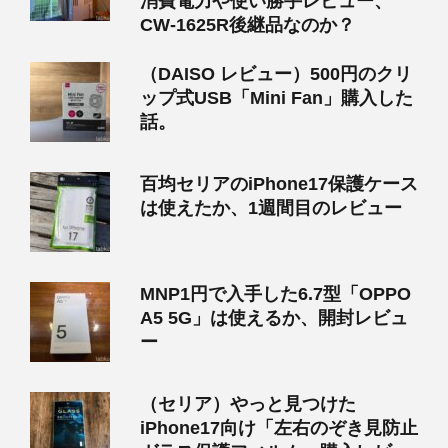
消費電力や使い勝手レビュー、
CW-1625R後継品なのか？
（DAISO レビュー）500円のクリ
ップ式USB「Mini Fan」購入した
話。
百均セリアのiPhone17保護ケース
は使えたか、1週間目のレビュー
MNP1円で入手した6.7型「OPPO
A5 5G」は使えるか、開封レビュ
ー
（セリア）やっと見つけた
iPhone17向け「左右のぞき見防止