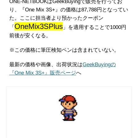
ONE-NETBOOKはGeekBuyingで販売を行ってお
り、『One Mix 3S+』の価格は87,788円となってい
た。ここに担当者より預かったクーポン
OneMix3SPlus
「
」を適用することで1000円
前後が安くなる。
※この価格に筆圧検知ペンは含まれていない。
最新の価格や画像、出荷状況は
GeekBuyingの
『One Mix 3S+』販売ページ
へ