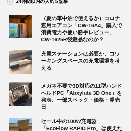
24時間以内の人気５記事
（夏の車中泊で使えるか）コロナ
窓用エアコン「CW-16A4」購入で
消費電力や使い勝手レビュー、
CW-1625R後継品なのか？
充電ステーションは必要か、コワ
ーキングスペースの充電環境を考
える
メガネ不要で3D対応の11型ハンド
ヘルドPC「Abxylute 3D One」を
発表、一部スペック・価格・発売
日
セール中の100W充電器
「EcoFlow RAPID Pro」は使えた