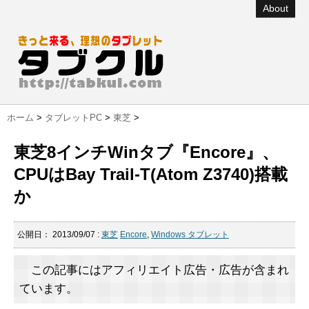
About
ホーム
>
タブレットPC
>
東芝
>
東芝8インチWinタブ『Encore』、
CPUはBay Trail-T(Atom Z3740)搭載
か
公開日：
2013/09/07
:
東芝
Encore
,
Windows タブレット
この記事にはアフィリエイト広告・広告が含まれ
ています。