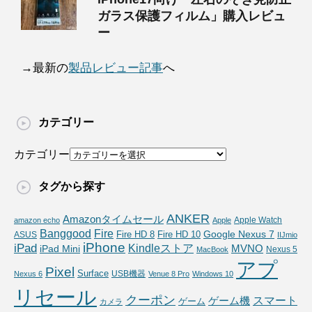
ガラス保護フィルム」購入レビュ
ー
→最新の
製品レビュー記事
へ
カテゴリー
カテゴリー
タグから探す
ANKER
Amazonタイムセール
Apple Watch
amazon echo
Apple
Fire
Banggood
Google Nexus 7
Fire HD 10
ASUS
Fire HD 8
IIJmio
iPhone
iPad
Kindleストア
MVNO
iPad Mini
Nexus 5
MacBook
アプ
Pixel
Surface
USB機器
Nexus 6
Venue 8 Pro
Windows 10
リセール
クーポン
スマート
ゲーム機
ゲーム
カメラ