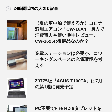
24時間以内の人気５記事
（夏の車中泊で使えるか）コロナ
窓用エアコン「CW-16A4」購入で
消費電力や使い勝手レビュー、
CW-1625R後継品なのか？
充電ステーションは必要か、コワ
ーキングスペースの充電環境を考
える
Z3775版『ASUS T100TA』は7月
の第1週に発売予定
PC不要でFire HD 8タブレットを