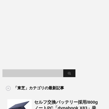
「東芝」カテゴリの最新記事
セルフ交換バッテリー採用/800g
ノートPC「dynabook X83」発