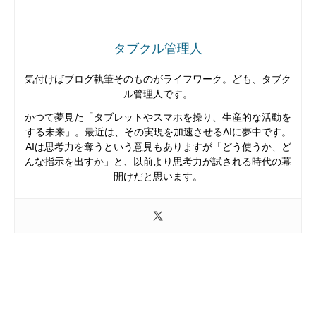
タブクル管理人
気付けばブログ執筆そのものがライフワーク。ども、タブク
ル管理人です。
かつて夢見た「タブレットやスマホを操り、生産的な活動を
する未来」。最近は、その実現を加速させるAIに夢中です。
AIは思考力を奪うという意見もありますが「どう使うか、ど
んな指示を出すか」と、以前より思考力が試される時代の幕
開けだと思います。