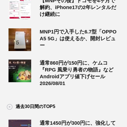
【MNPその後】ドコモを4ヶ月で
解約、iPhone17の2年レンタルだ
け継続に
MNP1円で入手した6.7型「OPPO
A5 5G」は使えるか、開封レビュ
ー
通常860円が150円に、ケムコ
『RPG 風乗り勇者の物語』など
Androidアプリ値下げセール
2026/08/01
過去30日間のTOP5
通常1450円が300円に、強化して