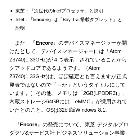
東芝：「次世代のIntelプロセッサ」と説明
Intel：『
Encore
』は「Bay Trail搭載タブレット」と
説明
また、『
Encore
』のデバイスマネージャーが開
けたとして、デバイスマネージャーには「Atom
Z3740(1.33GHz)が４つ表示」されていることから
クアッドコアであるようです。（Atom
Z3740(1.33GHz)は、ほぼ確定とも言えますが正式
発表ではないので「～か」というタイトルにして
います。）その他、メモリは「2GB(LPDDR3)」、
内蔵ストレージ64GBには「eMMC」が採用されて
いたとのこと。OSは32bit版Windows 8.1。
『
Encore
』の発売について、東芝 デジタルプロ
ダクツ&サービス社 ビジネスソリューション事業