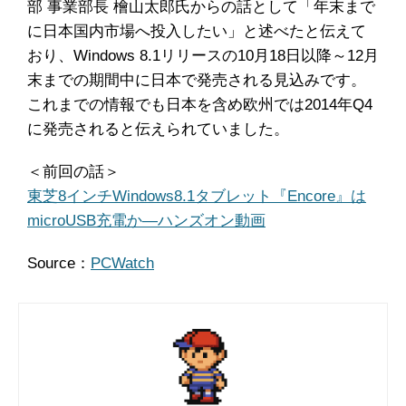
部 事業部長 檜山太郎氏からの話として「年末まで
に日本国内市場へ投入したい」と述べたと伝えて
おり、Windows 8.1リリースの10月18日以降～12月
末までの期間中に日本で発売される見込みです。
これまでの情報でも日本を含め欧州では2014年Q4
に発売されると伝えられていました。
＜前回の話＞
東芝8インチWindows8.1タブレット『Encore』は
microUSB充電か―ハンズオン動画
Source：
PCWatch