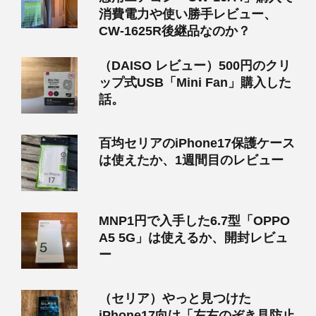
消費電力や使い勝手レビュー、
CW-1625R後継品なのか？
（DAISO レビュー）500円のクリ
ップ式USB「Mini Fan」購入した
話。
百均セリアのiPhone17保護ケース
は使えたか、1週間目のレビュー
MNP1円で入手した6.7型「OPPO
A5 5G」は使えるか、開封レビュ
ー
（セリア）やっと見つけた
iPhone17向け「左右のぞき見防止