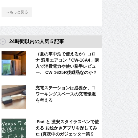
→もっと見る
24時間以内の人気５記事
（夏の車中泊で使えるか）コロ
ナ 窓用エアコン「CW-16A4」購
入で消費電力や使い勝手レビュ
ー、 CW-1625R後継品なのか？
充電ステーションは必要か、コ
ワーキングスペースの充電環境
を考える
iPad と 激安スタイラスペンで使
える お絵かきアプリを探してみ
た (真夜中のガジェッター第９