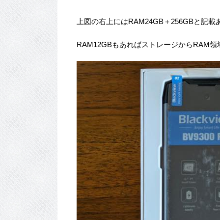
上図の右上にはRAM24GB＋256GBと記
RAM12GBもあればストレージからRAM