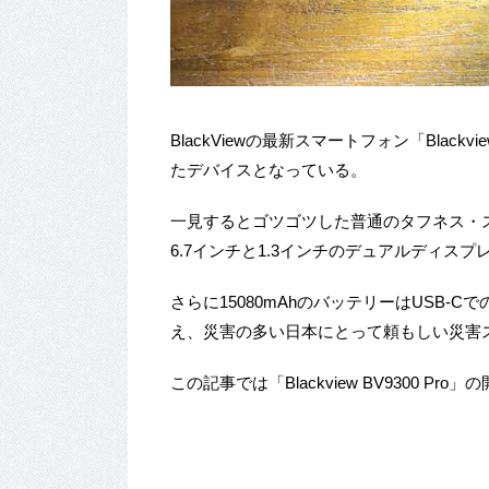
BlackViewの最新スマートフォン「Black
たデバイスとなっている。
一見するとゴツゴツした普通のタフネス・スマ
6.7インチと1.3インチのデュアルディスプ
さらに15080mAhのバッテリーはUSB-
え、災害の多い日本にとって頼もしい災害
この記事では「Blackview BV9300