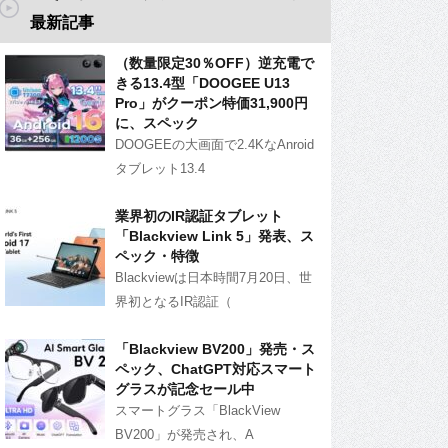
最新記事
（数量限定30％OFF）逆充電で
きる13.4型「DOOGEE U13
Pro」がクーポン特価31,900円
に、スペック
DOOGEEの大画面で2.4KなAnroid
タブレット13.4
業界初のIR認証タブレット
「Blackview Link 5」発表、ス
ペック・特徴
Blackviewは日本時間7月20日、世
界初となるIR認証（
「Blackview BV200」発売・ス
ペック、ChatGPT対応スマート
グラスが記念セール中
スマートグラス「BlackView
BV200」が発売され、A