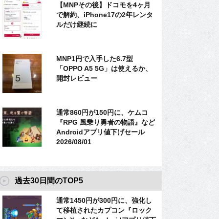
【MNPその後】ドコモを4ヶ月
で解約、iPhone17の2年レンタ
ルだけ継続に
MNP1円で入手した6.7型
「OPPO A5 5G」は使えるか、
開封レビュー
通常860円が150円に、ケムコ
『RPG 風乗り勇者の物語』など
Androidアプリ値下げセール
2026/08/01
過去30日間のTOP5
通常1450円が300円に、強化し
て移植されたカプコン『ロック