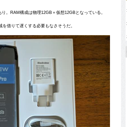
載あり。RAM構成は物理12GB＋仮想12GBとなっている。
領域を借りて遅くする必要もなさそうだ。