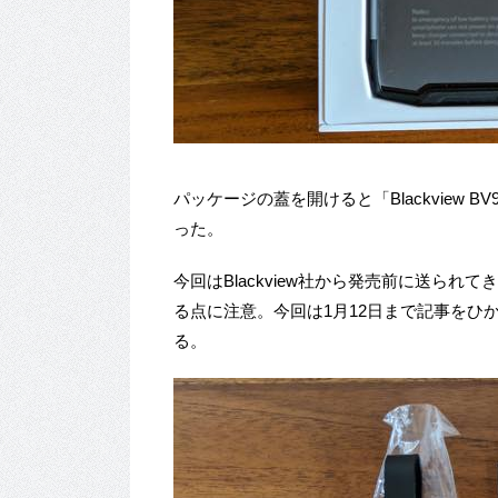
パッケージの蓋を開けると「Blackview B
った。
今回はBlackview社から発売前に送ら
る点に注意。今回は1月12日まで記事をひ
る。