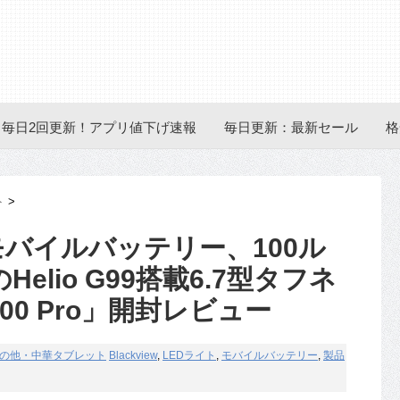
毎日2回更新！アプリ値下げ速報
毎日更新：最新セール
格
ト
>
載モバイルバッテリー、100ル
Helio G99搭載6.7型タフネ
9300 Pro」開封レビュー
の他・中華タブレット
Blackview
,
LEDライト
,
モバイルバッテリー
,
製品