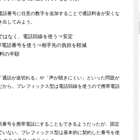
電話番号に任意の数字を追加することで通話料金が安くな
き出してみよう。
線ではなく、電話回線を使う⇒安定
帯電話番号を使う⇒相手先の負担を軽減
話料の半額
く「通話が途切れる」や「声が聴きにくい」といった問題が
だから。プレフィックス型は電話回線を使うので携帯電話
電話番号を携帯電話にすることもできるようだったが、固定
ていない。プレフィックス型は基本的に契約した番号を使