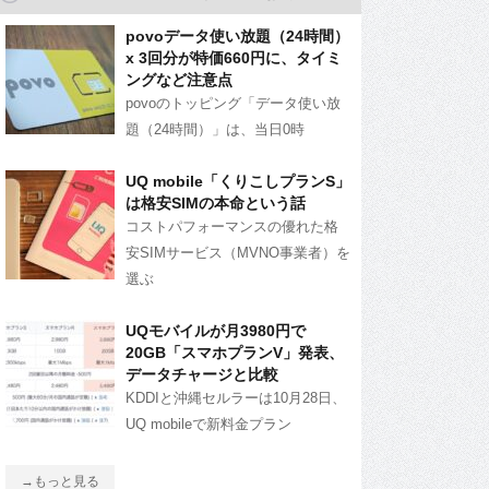
povoデータ使い放題（24時間）
x 3回分が特価660円に、タイミ
ングなど注意点
povoのトッピング「データ使い放
題（24時間）」は、当日0時
UQ mobile「くりこしプランS」
は格安SIMの本命という話
コストパフォーマンスの優れた格
安SIMサービス（MVNO事業者）を
選ぶ
UQモバイルが月3980円で
20GB「スマホプランV」発表、
データチャージと比較
KDDIと沖縄セルラーは10月28日、
UQ mobileで新料金プラン
→もっと見る