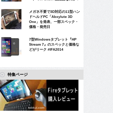
メガネ不要で3D対応の11型ハン
ドヘルドPC「Abxylute 3D
One」を発表、一部スペック・
価格・発売日
7型Windowsタブレット『HP
Stream 7』のスペックと価格な
どがリーク #IFA2014
特集ページ