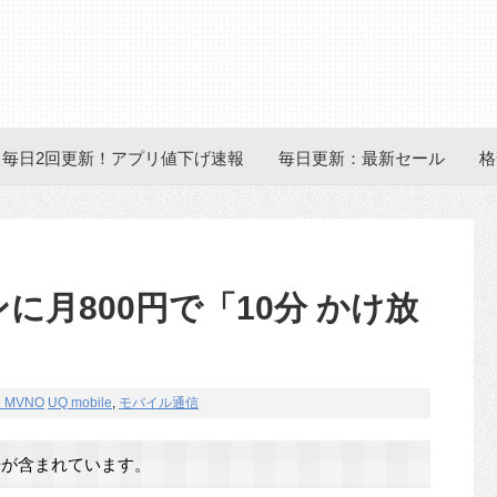
毎日2回更新！アプリ値下げ速報
毎日更新：最新セール
格
ランに月800円で「10分 かけ放
u MVNO
UQ mobile
,
モバイル通信
が含まれています。