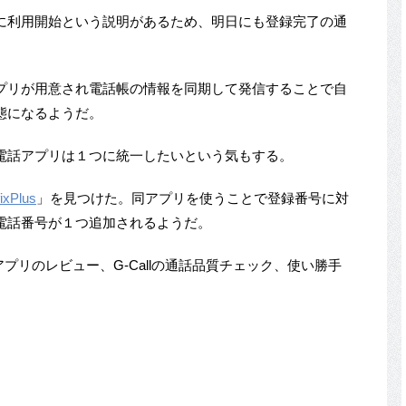
に利用開始という説明があるため、明日にも登録完了の通
プリが用意され電話帳の情報を同期して発信することで自
態になるようだ。
電話アプリは１つに統一したいという気もする。
ixPlus
」を見つけた。同アプリを使うことで登録番号に対
電話番号が１つ追加されるようだ。
アプリのレビュー、G-Callの通話品質チェック、使い勝手