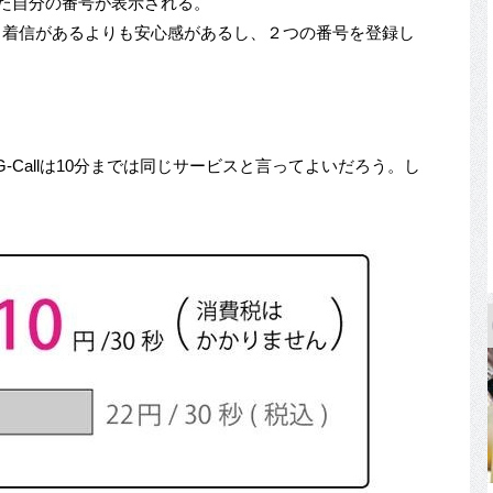
った自分の番号が表示される。
ら着信があるよりも安心感があるし、２つの番号を登録し
。
-Callは10分までは同じサービスと言ってよいだろう。し
。