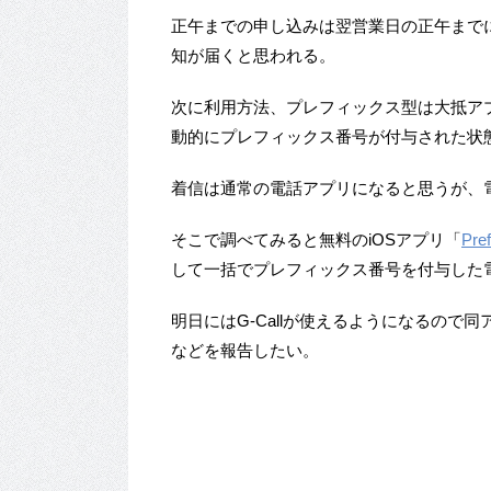
正午までの申し込みは翌営業日の正午まで
知が届くと思われる。
次に利用方法、プレフィックス型は大抵ア
動的にプレフィックス番号が付与された状
着信は通常の電話アプリになると思うが、
そこで調べてみると無料のiOSアプリ「
Pref
して一括でプレフィックス番号を付与した
明日にはG-Callが使えるようになるので同
などを報告したい。