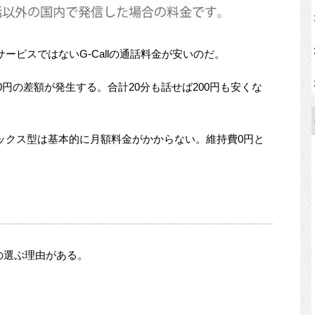
ービスではないG-Callの通話料金が安いのだ。
0円の差額が発生する。合計20分も話せば200円も安くな
ックス型は基本的に月額料金がかからない。維持費0円と
つの選ぶ理由がある。