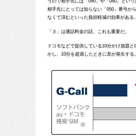
うので相手先には「090」や「080」とい
相手先にとっては知らない「050」番号か
なくて済むといった負担軽減の効果がある
「３」は通話料金の話、これも重要だ。
ドコモなどで提供している10分かけ放題とG
かし、10分を超過したときに差が発生する