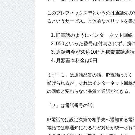
このプレフィックス型というのは通話先の
るというサービス。具体的なメリットを書
IP電話のようにインターネット回
050といった番号は付与されず、携
通話料金が30秒10円と携帯電話通
月額基本料金は0円
まず「１」は通話品質の話、IP電話はよ
挙げられるが、それはインターネット回線
の回線と変わらない品質で通話ができる。
「２」は電話番号の話。
IP電話では設定次第で相手先へ通知する
電話では非通知になるなど対応が統一され