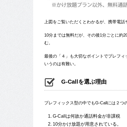
上図をご覧いただくとわかるが、携帯電話サ
10分までは無料だが、その後1分ごとに約2
む。
最後の「４」も大切なポイントでプレフィ
いうのは有難い。
G-Callを選ぶ理由
プレフィックス型の中でもG-Callには２
G-Callは何故か通話料金が非課税
10分かけ放題が用意されている。