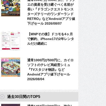
エの資産を受け継ぐべく名前が
長い『ドラゴンクエストモンス
ターズテリーのワンダーランド
RETRO』などAndroidアプリ値
下げセール 2026/08/07
【MNPその後】ドコモを4ヶ月
で解約、iPhone17の2年レンタ
ルだけ継続に
通常1000円が500円に、カイロ
ソフトのテレビ局経営シミュ
『TVスタジオ物語』など
Androidアプリ値下げセール
2026/08/04
過去30日間のTOP5