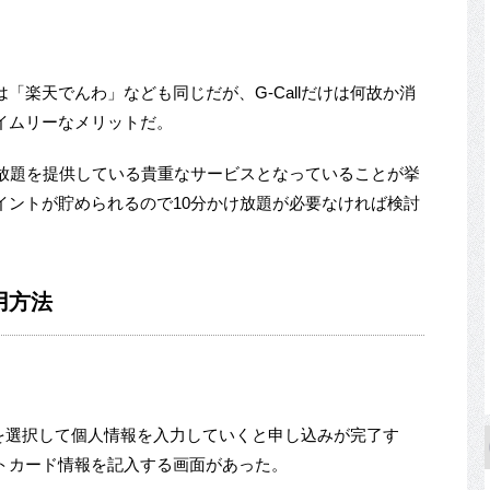
「楽天でんわ」なども同じだが、G-Callだけは何故か消
イムリーなメリットだ。
け放題を提供している貴重なサービスとなっていることが挙
イントが貯められるので10分かけ放題が必要なければ検討
用方法
を選択して個人情報を入力していくと申し込みが完了す
トカード情報を記入する画面があった。