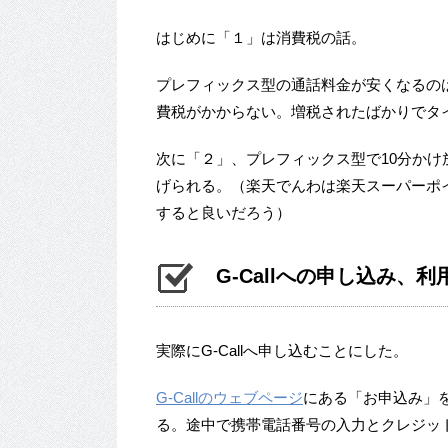
はじめに「１」は消費税の話。
プレフィックス型の通話料金が安くなるのは
費税がかからない。増税されたばかりでタ
次に「２」、プレフィックス型で10分か
げられる。（楽天でんわは楽天スーパーポ
すると良いだろう）
G-Callへの申し込み、利
実際にG-Callへ申し込むことにした。
G-Callのウェブページ
にある「お申込み」
る。途中で携帯電話番号の入力とクレジッ