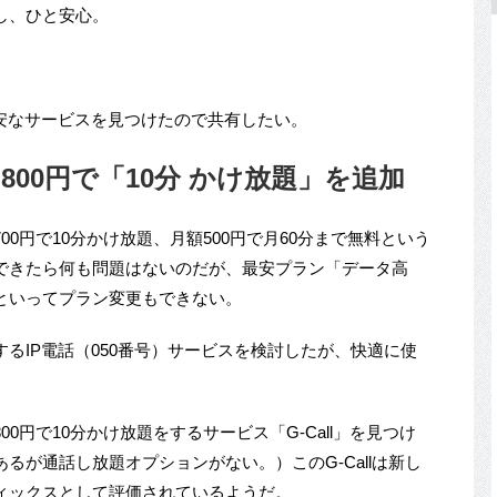
し、ひと安心。
安なサービスを見つけたので共有したい。
月800円で「10分 かけ放題」を追加
0円で10分かけ放題、月額500円で月60分まで無料という
できたら何も問題はないのだが、最安プラン「データ高
といってプラン変更もできない。
るIP電話（050番号）サービスを検討したが、快適に使
0円で10分かけ放題をするサービス「G-Call」を見つけ
るが通話し放題オプションがない。）このG-Callは新し
ィックスとして評価されているようだ。